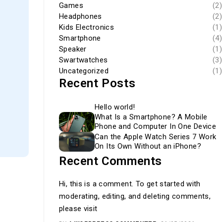
Games
(2)
Headphones
(2)
Kids Electronics
(1)
Smartphone
(4)
Speaker
(1)
Swartwatches
(3)
Uncategorized
(1)
Recent Posts
Hello world!
What Is a Smartphone? A Mobile
Phone and Computer In One Device
Can the Apple Watch Series 7 Work
On Its Own Without an iPhone?
Recent Comments
Hi, this is a comment. To get started with
moderating, editing, and deleting comments,
please visit