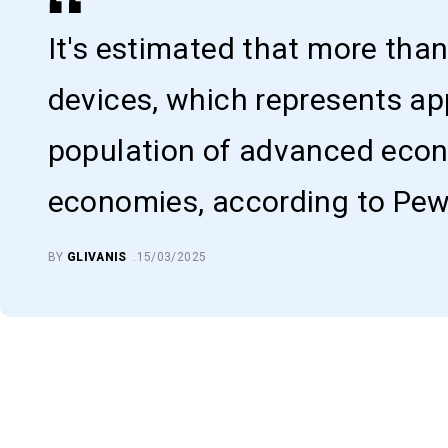
It's estimated that more than
devices, which represents ap
population of advanced eco
economies, according to Pe
BY
GLIVANIS
15/03/2025