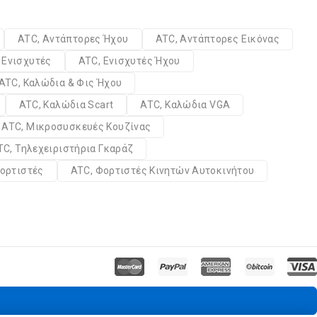
ATC, Αντάπτορες Ήχου
ATC, Αντάπτορες Εικόνας
 Ενισχυτές
ATC, Ενισχυτές Ήχου
ATC, Καλώδια & Φις Ήχου
ATC, Καλώδια Scart
ATC, Καλώδια VGA
ATC, Μικροσυσκευές Κουζίνας
TC, Τηλεχειριστήρια Γκαράζ
ορτιστές
ATC, Φορτιστές Κινητών Αυτοκινήτου