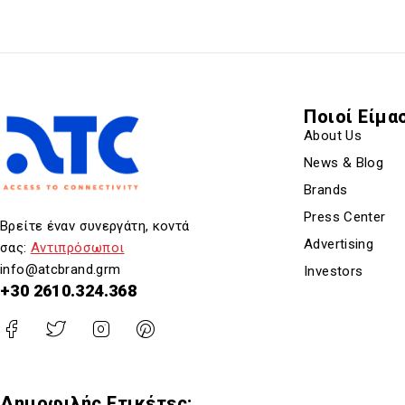
Ποιοί Είμα
About Us
News & Blog
Brands
Press Center
Βρείτε έναν συνεργάτη, κοντά
Advertising
σας:
Αντιπρόσωποι
info@atcbrand.grm
Investors
+30 2610.324.368
Δημοφιλής Ετικέτες: