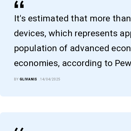
It's estimated that more than
devices, which represents ap
population of advanced eco
economies, according to Pe
BY
GLIVANIS
14/04/2025