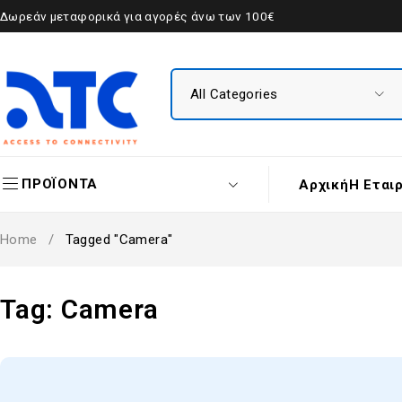
Δωρεάν μεταφορικά για αγορές άνω των 100€
ΠΡΟΪΟΝΤΑ
Αρχική
Η Εται
Home
/
Tagged "Camera"
Tag: Camera