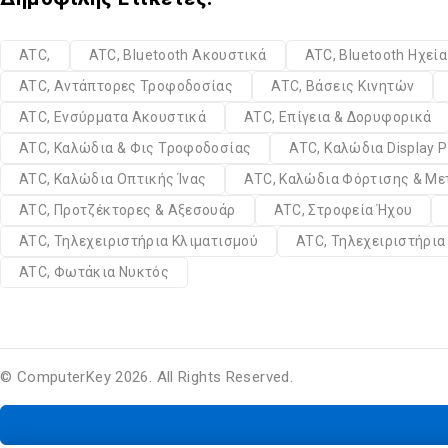
ATC,
ATC, Bluetooth Ακουστικά
ATC, Bluetooth Ηχεί
ATC, Αντάπτορες Τροφοδοσίας
ATC, Βάσεις Κινητών
ATC, Ενσύρματα Ακουστικά
ATC, Επίγεια & Δορυφορικά
ATC, Καλώδια & Φις Τροφοδοσίας
ATC, Καλώδια Display P
ATC, Καλώδια Οπτικής Ίνας
ATC, Καλώδια Φόρτισης & Μ
ATC, Προτζέκτορες & Αξεσουάρ
ATC, Στροφεία Ήχου
ATC, Τηλεχειριστήρια Κλιματισμού
ATC, Τηλεχειριστήρι
ATC, Φωτάκια Νυκτός
© ComputerKey 2026. All Rights Reserved.