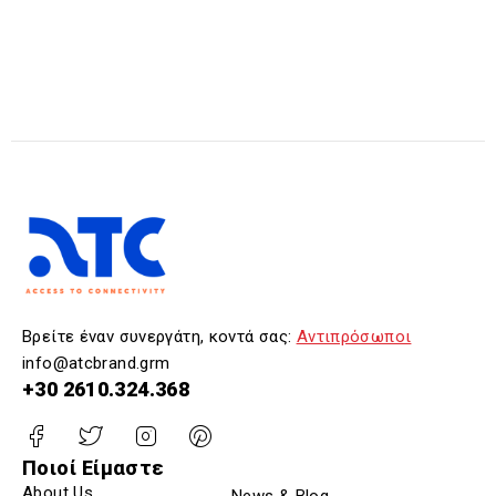
Βρείτε έναν συνεργάτη, κοντά σας:
Αντιπρόσωποι
info@atcbrand.grm
+30 2610.324.368
Ποιοί Είμαστε
About Us
News & Blog