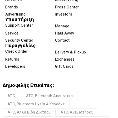
Brands
Press Center
Advertising
Investors
Υποστήριξη
Support Center
Manage
Service
Haul Away
Security Center
Contact
Παραγγελίες
Check Order
Delivery & Pickup
Returns
Exchanges
Developers
Gift Cards
Δημοφιλής Ετικέτες:
ATC,
ATC, Bluetooth Ακουστικά
ATC, Bluetooth Ηχεία & Καραόκε
ATC, Άλλα Είδη Δικτύου
ATC, Ανεμιστήρες