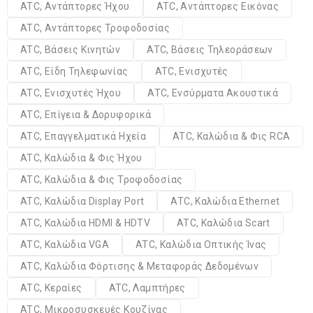
ATC, Αντάπτορες Ήχου
ATC, Αντάπτορες Εικόνας
ATC, Αντάπτορες Τροφοδοσίας
ATC, Βάσεις Κινητών
ATC, Βάσεις Τηλεοράσεων
ATC, Είδη Τηλεφωνίας
ATC, Ενισχυτές
ATC, Ενισχυτές Ήχου
ATC, Ενσύρματα Ακουστικά
ATC, Επίγεια & Δορυφορικά
ATC, Επαγγελματικά Ηχεία
ATC, Καλώδια & Φις RCA
ATC, Καλώδια & Φις Ήχου
ATC, Καλώδια & Φις Τροφοδοσίας
ATC, Καλώδια Display Port
ATC, Καλώδια Ethernet
ATC, Καλώδια HDMI & HDTV
ATC, Καλώδια Scart
ATC, Καλώδια VGA
ATC, Καλώδια Οπτικής Ίνας
ATC, Καλώδια Φόρτισης & Μεταφοράς Δεδομένων
ATC, Κεραίες
ATC, Λαμπτήρες
ATC, Μικροσυσκευές Κουζίνας