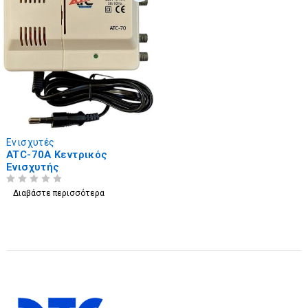
Ενισχυτές
ATC-70A Κεντρικός
Ενισχυτής
ΒΑΘΜΟΛΟΓΗΘΗΚΕ ΜΕ
ΑΠΟ 5
Διαβάστε περισσότερα