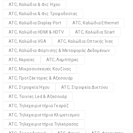
ATC, Καλώδια & Φις Ήχου
ATC, Καλώδια & Φις Τροφοδοσίας
ATC, Καλώδια Display Port
ATC, Καλώδια Ethernet
ATC, Καλώδια HDMI & HDTV
ATC, Καλώδια Scart
ATC, Καλώδια VGA
ATC, Καλώδια Οπτικής Ίνας
ATC, Καλώδια Φόρτισης & Μεταφοράς Δεδομένων
ATC, Κεραίες
ATC, Λαμπτήρες
ATC, Μικροσυσκευές Κουζίνας
ATC, Προτζέκτορες & Αξεσουάρ
ATC, Στροφεία Ήχου
ATC, Στροφεία Δικτύου
ATC, Ταινίες Led & Αξεσουάρ
ATC, Τηλεχειριστήρια Γκαράζ
ATC, Τηλεχειριστήρια Κλιματισμού
ATC, Τηλεχειριστήρια Τηλεόρασης