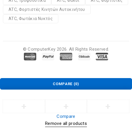
ATC, Τροφοδοτικά
ATC, Φακοί
ATC, Φορτιστές
ATC, Φορτιστές Κινητών Αυτοκινήτου
ATC, Φωτάκια Νυκτός
© ComputerKey 2026. All Rights Reserved.
COMPARE
(0)
Compare
Remove all products