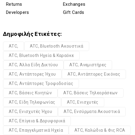
Returns
Exchanges
Developers
Gift Cards
Δημοφιλής Ετικέτες:
ATC,
ATC, Bluetooth Ακουστικά
ATC, Bluetooth Ηχεία & Καραόκε
ATC, Άλλα Είδη Δικτύου
ATC, Ανεμιστήρες
ATC, Αντάπτορες Ήχου
ATC, Αντάπτορες Εικόνας
ATC, Αντάπτορες Τροφοδοσίας
ATC, Βάσεις Κινητών
ATC, Βάσεις Τηλεοράσεων
ATC, Είδη Τηλεφωνίας
ATC, Ενισχυτές
ATC, Ενισχυτές Ήχου
ATC, Ενσύρματα Ακουστικά
ATC, Επίγεια & Δορυφορικά
ATC, Επαγγελματικά Ηχεία
ATC, Καλώδια & Φις RCA