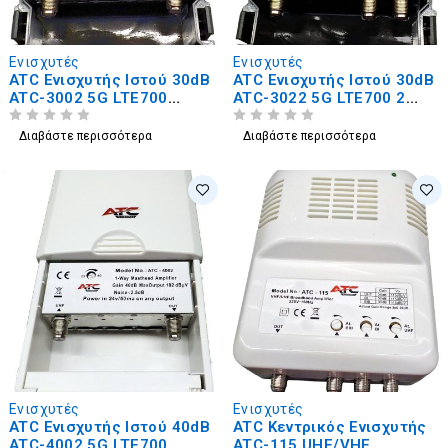
Ενισχυτές
Ενισχυτές
ATC Ενισχυτής Ιστού 30dB
ATC Ενισχυτής Ιστού 30dB
ATC-3002 5G LTE700
ATC-3022 5G LTE700 2
(24Volt)
Εξόδων
ΒΑΘΜΟΛΟΓΗΘΗΚΕ ΜΕ
ΑΠΟ 5
ΒΑΘΜΟΛΟΓΗΘΗΚΕ ΜΕ
ΑΠΟ 5
Διαβάστε περισσότερα
Διαβάστε περισσότερα
Ενισχυτές
Ενισχυτές
ATC Ενισχυτής Ιστού 40dB
ATC Κεντρικός Ενισχυτής
ATC-4002 5G LTE700
ATC-115 UHF/VHF