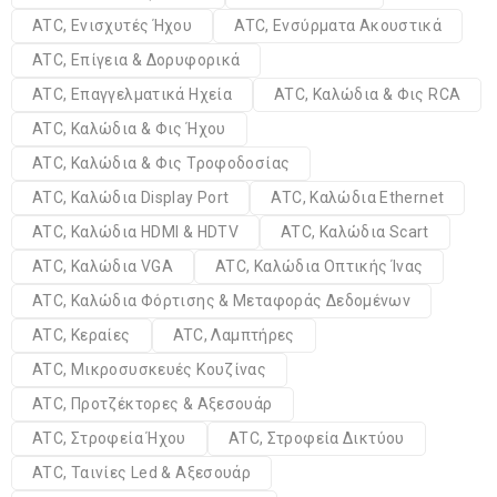
ATC, Ενισχυτές Ήχου
ATC, Ενσύρματα Ακουστικά
ATC, Επίγεια & Δορυφορικά
ATC, Επαγγελματικά Ηχεία
ATC, Καλώδια & Φις RCA
ATC, Καλώδια & Φις Ήχου
ATC, Καλώδια & Φις Τροφοδοσίας
ATC, Καλώδια Display Port
ATC, Καλώδια Ethernet
ATC, Καλώδια HDMI & HDTV
ATC, Καλώδια Scart
ATC, Καλώδια VGA
ATC, Καλώδια Οπτικής Ίνας
ATC, Καλώδια Φόρτισης & Μεταφοράς Δεδομένων
ATC, Κεραίες
ATC, Λαμπτήρες
ATC, Μικροσυσκευές Κουζίνας
ATC, Προτζέκτορες & Αξεσουάρ
ATC, Στροφεία Ήχου
ATC, Στροφεία Δικτύου
ATC, Ταινίες Led & Αξεσουάρ