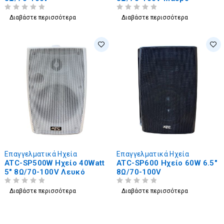
ΒΑΘΜΟΛΟΓΗΘΗΚΕ ΜΕ
ΑΠΟ 5
ΒΑΘΜΟΛΟΓΗΘΗΚΕ ΜΕ
ΑΠΟ 5
Διαβάστε περισσότερα
Διαβάστε περισσότερα
Επαγγελματικά Ηχεία
Επαγγελματικά Ηχεία
ATC-SP500W Ηχείο 40Watt
ATC-SP600 Ηχείο 60W 6.5"
5" 8Ω/70-100V Λευκό
8Ω/70-100V
ΒΑΘΜΟΛΟΓΗΘΗΚΕ ΜΕ
ΑΠΟ 5
ΒΑΘΜΟΛΟΓΗΘΗΚΕ ΜΕ
ΑΠΟ 5
Διαβάστε περισσότερα
Διαβάστε περισσότερα