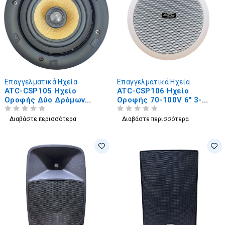
Επαγγελματικά Ηχεία
Επαγγελματικά Ηχεία
ATC-CSP105 Ηχείο
ATC-CSP106 Ηχείο
Οροφής Δύο Δρόμων
Οροφής 70-100V 6" 3-
20Watt 70-100V 5"
6Watt
ΒΑΘΜΟΛΟΓΗΘΗΚΕ ΜΕ
ΑΠΟ 5
ΒΑΘΜΟΛΟΓΗΘΗΚΕ ΜΕ
ΑΠΟ 5
Διαβάστε περισσότερα
Διαβάστε περισσότερα