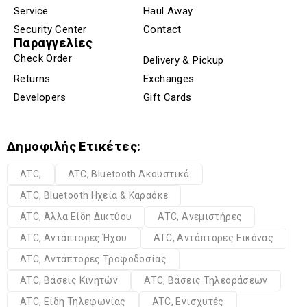
Service
Haul Away
Security Center
Contact
Παραγγελίες
Check Order
Delivery & Pickup
Returns
Exchanges
Developers
Gift Cards
Δημοφιλής Ετικέτες:
ATC,
ATC, Bluetooth Ακουστικά
ATC, Bluetooth Ηχεία & Καραόκε
ATC, Άλλα Είδη Δικτύου
ATC, Ανεμιστήρες
ATC, Αντάπτορες Ήχου
ATC, Αντάπτορες Εικόνας
ATC, Αντάπτορες Τροφοδοσίας
ATC, Βάσεις Κινητών
ATC, Βάσεις Τηλεοράσεων
ATC, Είδη Τηλεφωνίας
ATC, Ενισχυτές