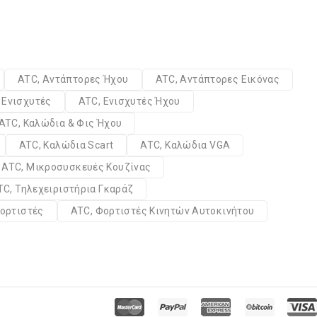
ATC, Αντάπτορες Ήχου
ATC, Αντάπτορες Εικόνας
 Ενισχυτές
ATC, Ενισχυτές Ήχου
ATC, Καλώδια & Φις Ήχου
ATC, Καλώδια Scart
ATC, Καλώδια VGA
ATC, Μικροσυσκευές Κουζίνας
TC, Τηλεχειριστήρια Γκαράζ
ορτιστές
ATC, Φορτιστές Κινητών Αυτοκινήτου