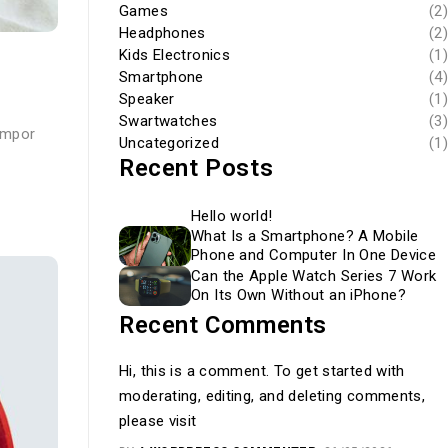
Games
(2)
Headphones
(2)
Kids Electronics
(1)
Smartphone
(4)
Speaker
(1)
Swartwatches
(3)
tempor
Uncategorized
(1)
Recent Posts
Hello world!
What Is a Smartphone? A Mobile
Phone and Computer In One Device
Can the Apple Watch Series 7 Work
On Its Own Without an iPhone?
Recent Comments
Hi, this is a comment. To get started with
moderating, editing, and deleting comments,
please visit