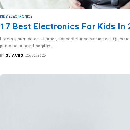
KIDS ELECTRONICS
17 Best Electronics For Kids In
Lorem ipsum dolor sit amet, consectetur adipiscing elit. Quisque
purus ac suscipit sagittis …
BY
GLIVANIS
25/02/2025