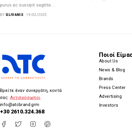
purus ac suscipit sagittis …
BY
GLIVANIS
19/02/2025
Ποιοί Είμα
About Us
News & Blog
Brands
Press Center
Βρείτε έναν συνεργάτη, κοντά
Advertising
σας:
Αντιπρόσωποι
info@atcbrand.grm
Investors
+30 2610.324.368