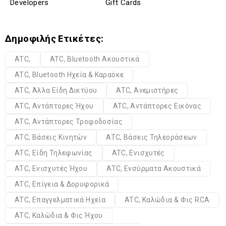
Developers
Gift Cards
Δημοφιλής Ετικέτες:
ATC,
ATC, Bluetooth Ακουστικά
ATC, Bluetooth Ηχεία & Καραόκε
ATC, Άλλα Είδη Δικτύου
ATC, Ανεμιστήρες
ATC, Αντάπτορες Ήχου
ATC, Αντάπτορες Εικόνας
ATC, Αντάπτορες Τροφοδοσίας
ATC, Βάσεις Κινητών
ATC, Βάσεις Τηλεοράσεων
ATC, Είδη Τηλεφωνίας
ATC, Ενισχυτές
ATC, Ενισχυτές Ήχου
ATC, Ενσύρματα Ακουστικά
ATC, Επίγεια & Δορυφορικά
ATC, Επαγγελματικά Ηχεία
ATC, Καλώδια & Φις RCA
ATC, Καλώδια & Φις Ήχου