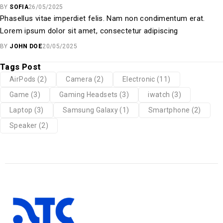
BY
SOFIA
26/05/2025
Phasellus vitae imperdiet felis. Nam non condimentum erat.
Lorem ipsum dolor sit amet, consectetur adipiscing
BY
JOHN DOE
20/05/2025
Tags Post
AirPods
(2)
Camera
(2)
Electronic
(11)
Game
(3)
Gaming Headsets
(3)
iwatch
(3)
Laptop
(3)
Samsung Galaxy
(1)
Smartphone
(2)
Speaker
(2)