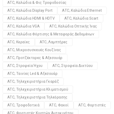
ATC, Καλώδια & Φις Τροφοδοσίας
ATC, Καλώδια Display Port
ATC, Καλώδια Ethernet
ATC, Καλώδια HDMI & HDTV
ATC, Καλώδια Scart
ATC, Καλώδια VGA
ATC, Καλώδια Οπτικής Ίνας
ATC, Καλώδια Φόρτισης & Μεταφοράς Δεδομένων
ATC, Κεραίες
ATC, Λαμπτήρες
ATC, Μικροσυσκευές Κουζίνας
ATC, Προτζέκτορες & Αξεσουάρ
ATC, Στροφεία Ήχου
ATC, Στροφεία Δικτύου
ATC, Ταινίες Led & Αξεσουάρ
ATC, Τηλεχειριστήρια Γκαράζ
ATC, Τηλεχειριστήρια Κλιματισμού
ATC, Τηλεχειριστήρια Τηλεόρασης
ATC, Τροφοδοτικά
ATC, Φακοί
ATC, Φορτιστές
ATC, Φορτιστές Κινητών Αυτοκινήτου