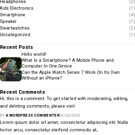
Headphones
(2)
Kids Electronics
(1)
Smartphone
(4)
Speaker
(1)
Swartwatches
(3)
Uncategorized
(1)
Recent Posts
Hello world!
What Is a Smartphone? A Mobile Phone and
Computer In One Device
Can the Apple Watch Series 7 Work On Its Own
Without an iPhone?
Recent Comments
Hi, this is a comment. To get started with moderating, editing,
and deleting comments, please visit
BY
A WORDPRESS COMMENTER
26/05/2026
Lorem ipsum dolor sit amet, consectetur adipiscing elit. Nulla
tortor arcu, consectetur eleifend commodo at,