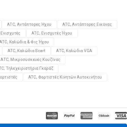
ATC, Αντάπτορες Ήχου
ATC, Αντάπτορες Εικόνας
 Ενισχυτές
ATC, Ενισχυτές Ήχου
ATC, Καλώδια & Φις Ήχου
ATC, Καλώδια Scart
ATC, Καλώδια VGA
ATC, Μικροσυσκευές Κουζίνας
TC, Τηλεχειριστήρια Γκαράζ
ορτιστές
ATC, Φορτιστές Κινητών Αυτοκινήτου