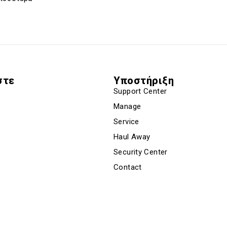
στε
Υποστήριξη
Support Center
Manage
Service
Haul Away
Security Center
Contact