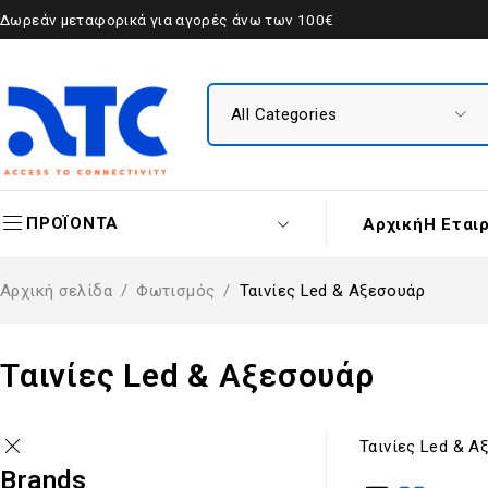
Δωρεάν μεταφορικά για αγορές άνω των 100€
ΠΡΟΪΟΝΤΑ
Αρχική
Η Εται
Αρχική σελίδα
/
Φωτισμός
/
Ταινίες Led & Αξεσουάρ
Ταινίες Led & Αξεσουάρ
Ταινίες Led & Α
Brands