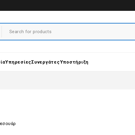
ρία
Υπηρεσίες
Συνεργάτες
Υποστήριξη
ξεσουάρ