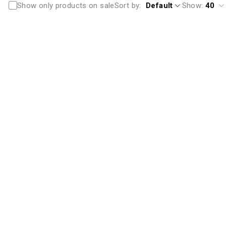
Show only products on sale
Sort by
Default
Show:
40