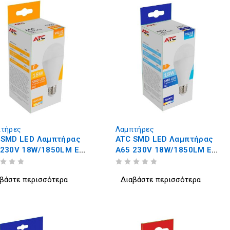
τήρες
Λαμπτήρες
 SMD LED Λαμπτήρας
ATC SMD LED Λαμπτήρας
 230V 18W/1850LM E27
A65 230V 18W/1850LM E27
0K
6500K
ΒΑΘΜΟΛΟΓΗΘΗΚΕ ΜΕ
ΑΠΟ 5
βάστε περισσότερα
Διαβάστε περισσότερα