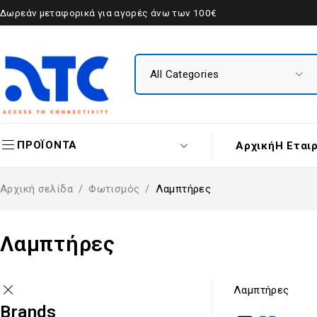
Δωρεάν μεταφορικά για αγορές άνω των 100€
ΠΡΟΪΟΝΤΑ
Αρχική
Η Εται
Αρχική σελίδα
/
Φωτισμός
/
Λαμπτήρες
Λαμπτήρες
Λαμπτήρες
Brands