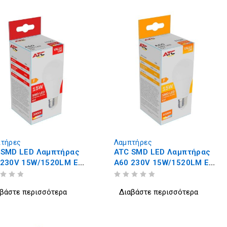
τήρες
Λαμπτήρες
 SMD LED Λαμπτήρας
ATC SMD LED Λαμπτήρας
 230V 15W/1520LM E27
A60 230V 15W/1520LM E27
0K
4000K
ΒΑΘΜΟΛΟΓΗΘΗΚΕ ΜΕ
ΑΠΟ 5
βάστε περισσότερα
Διαβάστε περισσότερα