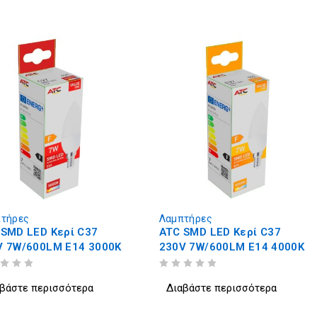
τήρες
Λαμπτήρες
 SMD LED Κερί C37
ATC SMD LED Κερί C37
V 7W/600LM E14 3000K
230V 7W/600LM E14 4000K
ΒΑΘΜΟΛΟΓΗΘΗΚΕ ΜΕ
ΑΠΟ 5
βάστε περισσότερα
Διαβάστε περισσότερα