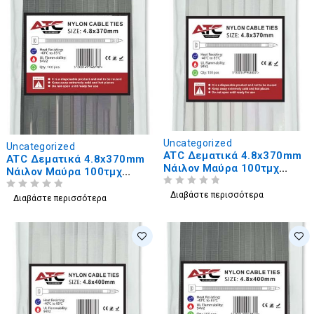
Uncategorized
Uncategorized
ATC Δεματικά 4.8x370mm
ATC Δεματικά 4.8x370mm
Νάιλον Μαύρα 100τμχ
Νάιλον Μαύρα 100τμχ
Σακουλάκι
Σακουλάκι
ΒΑΘΜΟΛΟΓΗΘΗΚΕ ΜΕ
ΑΠΟ 5
ΒΑΘΜΟΛΟΓΗΘΗΚΕ ΜΕ
ΑΠΟ 5
Διαβάστε περισσότερα
Διαβάστε περισσότερα