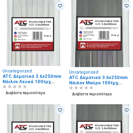
Uncategorized
Uncategorized
ATC Δεματικά 3.6x250mm
ATC Δεματικά 3.6x250mm
Νάιλον Λευκά 100τμχ
Νάιλον Μαύρα 100τμχ
Σακουλάκι
Σακουλάκι
ΒΑΘΜΟΛΟΓΗΘΗΚΕ ΜΕ
ΑΠΟ 5
ΒΑΘΜΟΛΟΓΗΘΗΚΕ ΜΕ
ΑΠΟ 5
Διαβάστε περισσότερα
Διαβάστε περισσότερα