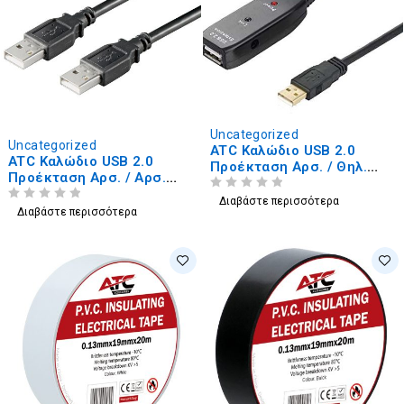
Uncategorized
Uncategorized
ATC Καλώδιο USB 2.0
ATC Καλώδιο USB 2.0
Προέκταση Αρσ. / Θηλ.
Προέκταση Αρσ. / Αρσ.
10m Μαύρο
1.8m
ΒΑΘΜΟΛΟΓΗΘΗΚΕ ΜΕ
ΑΠΟ 5
Διαβάστε περισσότερα
ΒΑΘΜΟΛΟΓΗΘΗΚΕ ΜΕ
ΑΠΟ 5
Διαβάστε περισσότερα