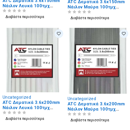
ATC Δεματικά 3.6x150mm
ATC Δεματικά 3.6x150mm
Νάιλον Λευκά 100τμχ
Νάιλον Μαύρα 100τμχ
Σακουλάκι
Σακουλάκι
ΒΑΘΜΟΛΟΓΗΘΗΚΕ ΜΕ
ΑΠΟ 5
ΒΑΘΜΟΛΟΓΗΘΗΚΕ ΜΕ
ΑΠΟ 5
Διαβάστε περισσότερα
Διαβάστε περισσότερα
Uncategorized
Uncategorized
ATC Δεματικά 3.6x200mm
ATC Δεματικά 3.6x200mm
Νάιλον Λευκά 100τμχ
Νάιλον Μαύρα 100τμχ
Σακουλάκι
Σακουλάκι
ΒΑΘΜΟΛΟΓΗΘΗΚΕ ΜΕ
ΑΠΟ 5
ΒΑΘΜΟΛΟΓΗΘΗΚΕ ΜΕ
ΑΠΟ 5
Διαβάστε περισσότερα
Διαβάστε περισσότερα