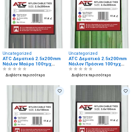
Uncategorized
Uncategorized
ATC Δεματικά 2.5x200mm
ATC Δεματικά 2.5x200mm
Νάιλον Μαύρα 100τμχ
Νάιλον Πράσινα 100τμχ
Σακουλάκι
Σακουλάκι
ΒΑΘΜΟΛΟΓΗΘΗΚΕ ΜΕ
ΑΠΟ 5
ΒΑΘΜΟΛΟΓΗΘΗΚΕ ΜΕ
ΑΠΟ 5
Διαβάστε περισσότερα
Διαβάστε περισσότερα