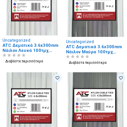
Uncategorized
Uncategorized
ATC Δεματικά 3.6x300mm
ATC Δεματικά 3.6x300mm
Νάιλον Λευκά 100τμχ
Νάιλον Μαύρα 100τμχ
Σακουλάκι
Σακουλάκι
ΒΑΘΜΟΛΟΓΗΘΗΚΕ ΜΕ
ΑΠΟ 5
ΒΑΘΜΟΛΟΓΗΘΗΚΕ ΜΕ
ΑΠΟ 5
Διαβάστε περισσότερα
Διαβάστε περισσότερα