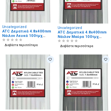
Uncategorized
Uncategorized
ATC Δεματικά 4.8x400mm
ATC Δεματικά 4.8x400mm
Νάιλον Λευκά 100τμχ
Νάιλον Μαύρα 100τμχ
Σακουλάκι
Σακουλάκι
ΒΑΘΜΟΛΟΓΗΘΗΚΕ ΜΕ
ΑΠΟ 5
ΒΑΘΜΟΛΟΓΗΘΗΚΕ ΜΕ
ΑΠΟ 5
Διαβάστε περισσότερα
Διαβάστε περισσότερα