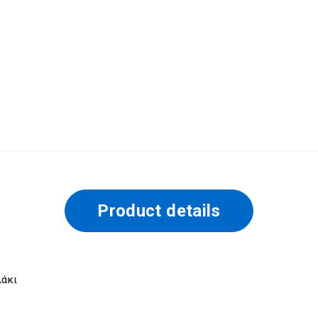
Product details
λάκι