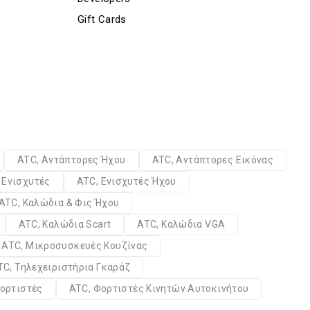
Gift Cards
ATC, Αντάπτορες Ήχου
ATC, Αντάπτορες Εικόνας
 Ενισχυτές
ATC, Ενισχυτές Ήχου
ATC, Καλώδια & Φις Ήχου
ATC, Καλώδια Scart
ATC, Καλώδια VGA
ATC, Μικροσυσκευές Κουζίνας
TC, Τηλεχειριστήρια Γκαράζ
ορτιστές
ATC, Φορτιστές Κινητών Αυτοκινήτου