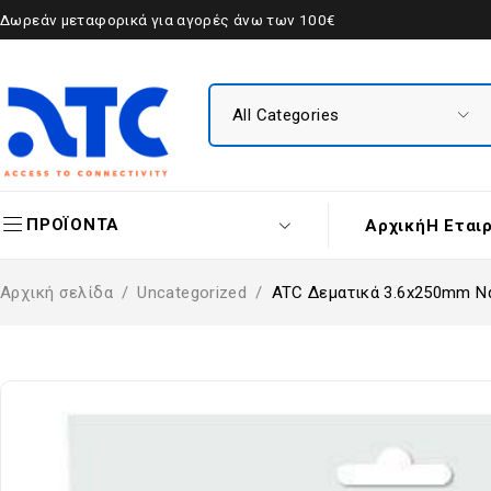
Δωρεάν μεταφορικά για αγορές άνω των 100€
ΠΡΟΪΟΝΤΑ
Αρχική
Η Εται
Αρχική σελίδα
/
Uncategorized
/
ATC Δεματικά 3.6x250mm Ν