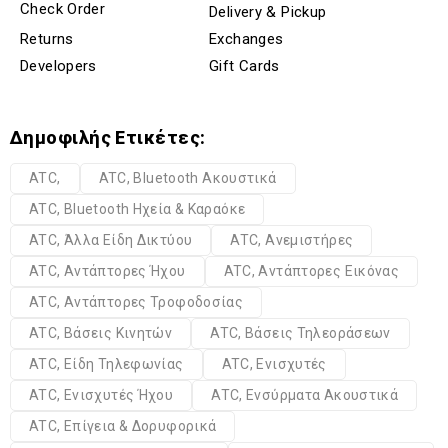
Check Order
Delivery & Pickup
Returns
Exchanges
Developers
Gift Cards
Δημοφιλής Ετικέτες:
ATC,
ATC, Bluetooth Ακουστικά
ATC, Bluetooth Ηχεία & Καραόκε
ATC, Άλλα Είδη Δικτύου
ATC, Ανεμιστήρες
ATC, Αντάπτορες Ήχου
ATC, Αντάπτορες Εικόνας
ATC, Αντάπτορες Τροφοδοσίας
ATC, Βάσεις Κινητών
ATC, Βάσεις Τηλεοράσεων
ATC, Είδη Τηλεφωνίας
ATC, Ενισχυτές
ATC, Ενισχυτές Ήχου
ATC, Ενσύρματα Ακουστικά
ATC, Επίγεια & Δορυφορικά