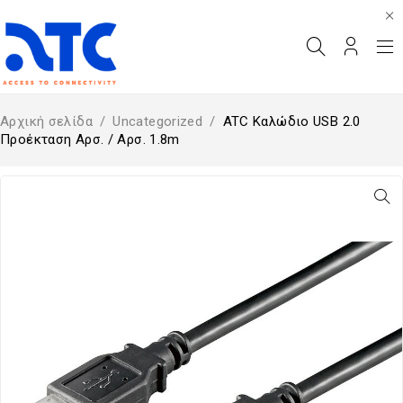
Αρχική σελίδα
/
Uncategorized
/
ATC Καλώδιο USB 2.0
Προέκταση Αρσ. / Αρσ. 1.8m