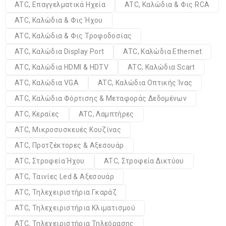
ATC, Επαγγελματικά Ηχεία
ATC, Καλώδια & Φις RCA
ATC, Καλώδια & Φις Ήχου
ATC, Καλώδια & Φις Τροφοδοσίας
ATC, Καλώδια Display Port
ATC, Καλώδια Ethernet
ATC, Καλώδια HDMI & HDTV
ATC, Καλώδια Scart
ATC, Καλώδια VGA
ATC, Καλώδια Οπτικής Ίνας
ATC, Καλώδια Φόρτισης & Μεταφοράς Δεδομένων
ATC, Κεραίες
ATC, Λαμπτήρες
ATC, Μικροσυσκευές Κουζίνας
ATC, Προτζέκτορες & Αξεσουάρ
ATC, Στροφεία Ήχου
ATC, Στροφεία Δικτύου
ATC, Ταινίες Led & Αξεσουάρ
ATC, Τηλεχειριστήρια Γκαράζ
ATC, Τηλεχειριστήρια Κλιματισμού
ATC, Τηλεχειριστήρια Τηλεόρασης