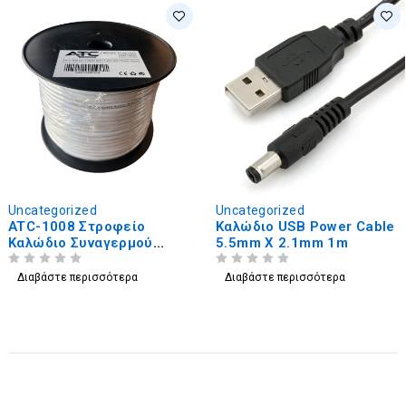
Uncategorized
Uncategorized
ATC-1008 Στροφείο
Καλώδιο USB Power Cable
Καλώδιο Συναγερμού
5.5mm X 2.1mm 1m
8x0.22 με Θωράκιση
ΒΑΘΜΟΛΟΓΗΘΗΚΕ ΜΕ
ΑΠΟ 5
ΒΑΘΜΟΛΟΓΗΘΗΚΕ ΜΕ
ΑΠΟ 5
100m
Διαβάστε περισσότερα
Διαβάστε περισσότερα