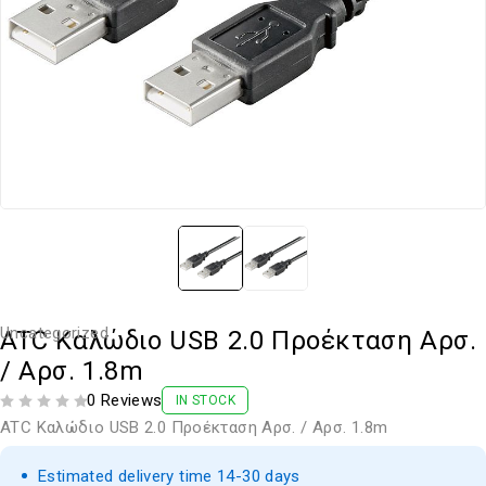
Uncategorized
ATC Καλώδιο USB 2.0 Προέκταση Αρσ.
/ Αρσ. 1.8m
0 Reviews
IN STOCK
ΒΑΘΜΟΛΟΓΗΘΗΚΕ ΜΕ
ΑΠΟ 5
ATC Καλώδιο USB 2.0 Προέκταση Αρσ. / Αρσ. 1.8m
Estimated delivery time 14-30 days