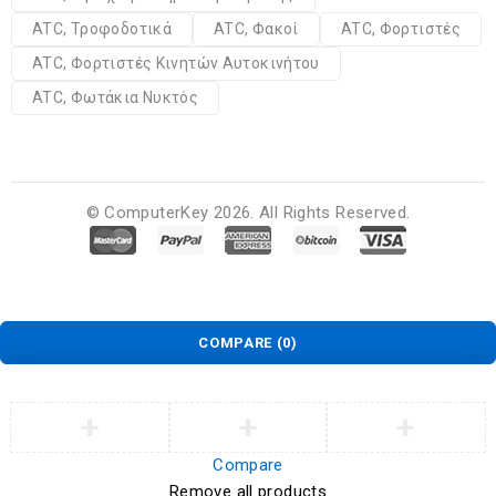
ATC, Τροφοδοτικά
ATC, Φακοί
ATC, Φορτιστές
ATC, Φορτιστές Κινητών Αυτοκινήτου
ATC, Φωτάκια Νυκτός
© ComputerKey 2026. All Rights Reserved.
COMPARE
(0)
Compare
Remove all products