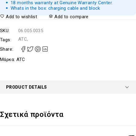
18 months warranty at Genuine Warranty Center.
Whats in the box: charging cable and block
Add to wishlist
Add to compare
SKU:
06.005.0035
ATC,
Tags:
Share:
Μάρκα:
ATC
PRODUCT DETAILS
Σχετικά προϊόντα