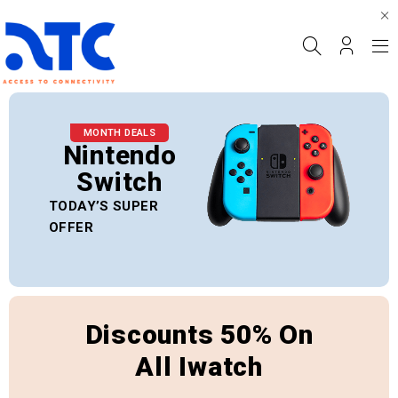
MONTH DEALS
Nintendo
Switch
TODAY’S SUPER
OFFER
Discounts 50% On
All Iwatch