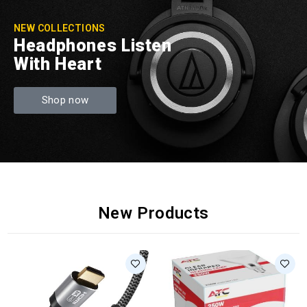
NEW COLLECTIONS
Headphones Listen
With Heart
Shop now
New Products