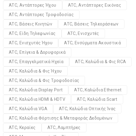
ATC, Αντάπτορες Ήχου
ATC, Αντάπτορες Εικόνας
ATC, Αντάπτορες Τροφοδοσίας
ATC, Βάσεις Κινητών
ATC, Βάσεις Τηλεοράσεων
ATC, Είδη Τηλεφωνίας
ATC, Ενισχυτές
ATC, Ενισχυτές Ήχου
ATC, Ενσύρματα Ακουστικά
ATC, Επίγεια & Δορυφορικά
ATC, Επαγγελματικά Ηχεία
ATC, Καλώδια & Φις RCA
ATC, Καλώδια & Φις Ήχου
ATC, Καλώδια & Φις Τροφοδοσίας
ATC, Καλώδια Display Port
ATC, Καλώδια Ethernet
ATC, Καλώδια HDMI & HDTV
ATC, Καλώδια Scart
ATC, Καλώδια VGA
ATC, Καλώδια Οπτικής Ίνας
ATC, Καλώδια Φόρτισης & Μεταφοράς Δεδομένων
ATC, Κεραίες
ATC, Λαμπτήρες