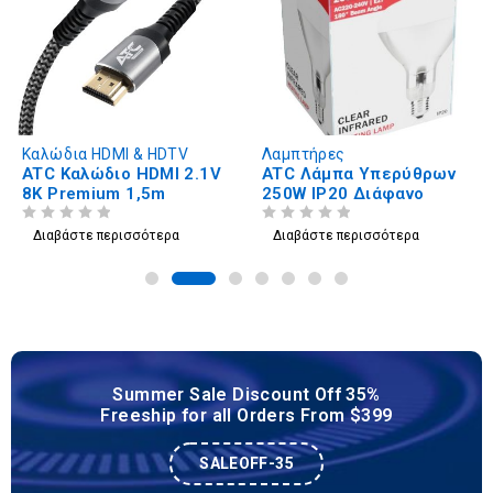
Καλώδια HDMI & HDTV
Λαμπτήρες
ATC Καλώδιο HDMI 2.1V
ATC Λάμπα Υπερύθρων
8K Premium 1,5m
250W IP20 Διάφανο
ΒΑΘΜΟΛΟΓΗΘΗΚΕ ΜΕ
ΑΠΟ 5
ΒΑΘΜΟΛΟΓΗΘΗΚΕ ΜΕ
ΑΠΟ 5
Διαβάστε περισσότερα
Διαβάστε περισσότερα
Summer Sale Discount Off 35%
Freeship for all Orders From $399
SALEOFF-35