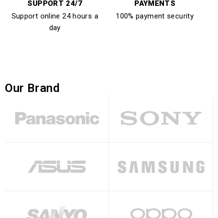
SUPPORT 24/7
PAYMENTS
Support online 24 hours a
100% payment security
day
Our Brand