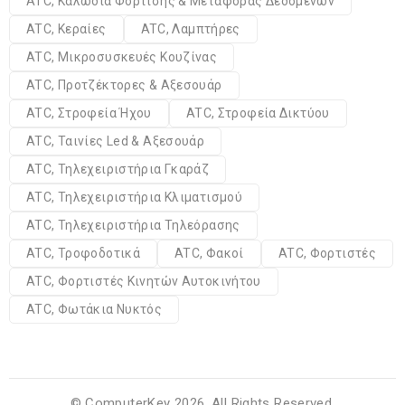
ATC, Καλώδια Φόρτισης & Μεταφοράς Δεδομένων
ATC, Κεραίες
ATC, Λαμπτήρες
ATC, Μικροσυσκευές Κουζίνας
ATC, Προτζέκτορες & Αξεσουάρ
ATC, Στροφεία Ήχου
ATC, Στροφεία Δικτύου
ATC, Ταινίες Led & Αξεσουάρ
ATC, Τηλεχειριστήρια Γκαράζ
ATC, Τηλεχειριστήρια Κλιματισμού
ATC, Τηλεχειριστήρια Τηλεόρασης
ATC, Τροφοδοτικά
ATC, Φακοί
ATC, Φορτιστές
ATC, Φορτιστές Κινητών Αυτοκινήτου
ATC, Φωτάκια Νυκτός
© ComputerKey 2026. All Rights Reserved.