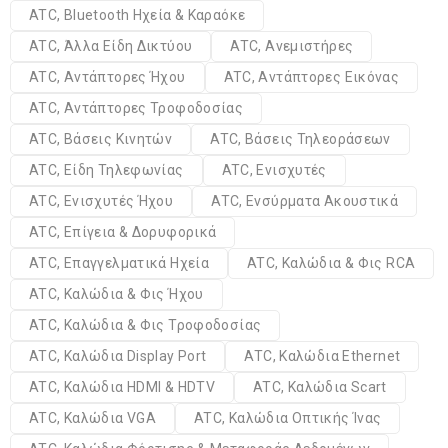
ATC, Bluetooth Ηχεία & Καραόκε
ATC, Άλλα Είδη Δικτύου
ATC, Ανεμιστήρες
ATC, Αντάπτορες Ήχου
ATC, Αντάπτορες Εικόνας
ATC, Αντάπτορες Τροφοδοσίας
ATC, Βάσεις Κινητών
ATC, Βάσεις Τηλεοράσεων
ATC, Είδη Τηλεφωνίας
ATC, Ενισχυτές
ATC, Ενισχυτές Ήχου
ATC, Ενσύρματα Ακουστικά
ATC, Επίγεια & Δορυφορικά
ATC, Επαγγελματικά Ηχεία
ATC, Καλώδια & Φις RCA
ATC, Καλώδια & Φις Ήχου
ATC, Καλώδια & Φις Τροφοδοσίας
ATC, Καλώδια Display Port
ATC, Καλώδια Ethernet
ATC, Καλώδια HDMI & HDTV
ATC, Καλώδια Scart
ATC, Καλώδια VGA
ATC, Καλώδια Οπτικής Ίνας