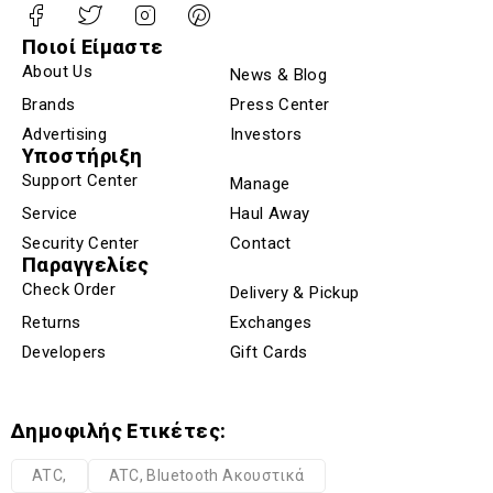
Ποιοί Είμαστε
About Us
News & Blog
Brands
Press Center
Advertising
Investors
Υποστήριξη
Support Center
Manage
Service
Haul Away
Security Center
Contact
Παραγγελίες
Check Order
Delivery & Pickup
Returns
Exchanges
Developers
Gift Cards
Δημοφιλής Ετικέτες:
ATC,
ATC, Bluetooth Ακουστικά