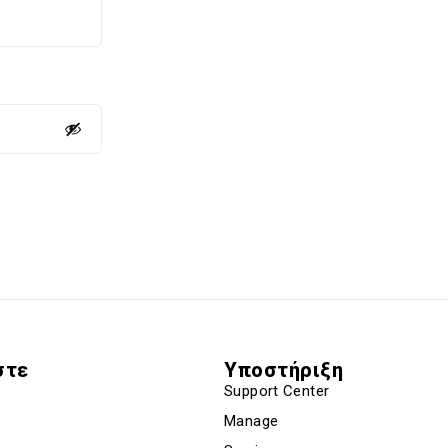
στε
Υποστήριξη
Support Center
Manage