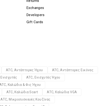
Returns
Exchanges
Developers
Gift Cards
ATC, Αντάπτορες Ήχου
ATC, Αντάπτορες Εικόνας
 Ενισχυτές
ATC, Ενισχυτές Ήχου
ATC, Καλώδια & Φις Ήχου
ATC, Καλώδια Scart
ATC, Καλώδια VGA
ATC, Μικροσυσκευές Κουζίνας