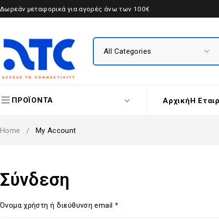
Δωρεάν μεταφορικά για αγορές άνω των 100€
ΠΡΟΪΟΝΤΑ
Αρχική
Η Εται
Home
/
My Account
Σύνδεση
Όνομα χρήστη ή διεύθυνση email
*