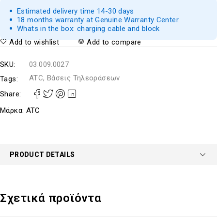
Estimated delivery time 14-30 days
18 months warranty at Genuine Warranty Center.
Whats in the box: charging cable and block
Add to wishlist
Add to compare
SKU:
03.009.0027
ATC, Βάσεις Τηλεοράσεων
Tags:
Share:
Μάρκα:
ATC
PRODUCT DETAILS
Σχετικά προϊόντα