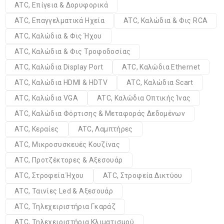
ATC, Επίγεια & Δορυφορικά
ATC, Επαγγελματικά Ηχεία
ATC, Καλώδια & Φις RCA
ATC, Καλώδια & Φις Ήχου
ATC, Καλώδια & Φις Τροφοδοσίας
ATC, Καλώδια Display Port
ATC, Καλώδια Ethernet
ATC, Καλώδια HDMI & HDTV
ATC, Καλώδια Scart
ATC, Καλώδια VGA
ATC, Καλώδια Οπτικής Ίνας
ATC, Καλώδια Φόρτισης & Μεταφοράς Δεδομένων
ATC, Κεραίες
ATC, Λαμπτήρες
ATC, Μικροσυσκευές Κουζίνας
ATC, Προτζέκτορες & Αξεσουάρ
ATC, Στροφεία Ήχου
ATC, Στροφεία Δικτύου
ATC, Ταινίες Led & Αξεσουάρ
ATC, Τηλεχειριστήρια Γκαράζ
ATC, Τηλεχειριστήρια Κλιματισμού