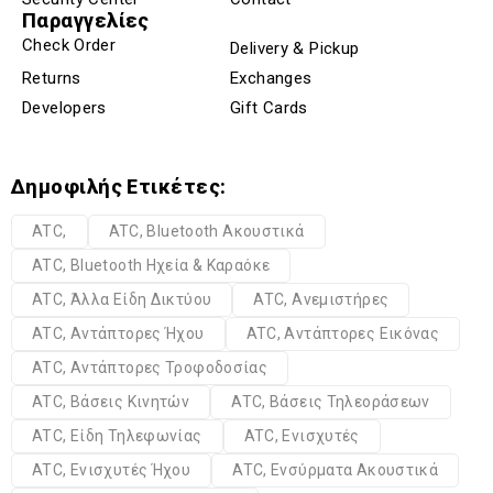
Παραγγελίες
Check Order
Delivery & Pickup
Returns
Exchanges
Developers
Gift Cards
Δημοφιλής Ετικέτες:
ATC,
ATC, Bluetooth Ακουστικά
ATC, Bluetooth Ηχεία & Καραόκε
ATC, Άλλα Είδη Δικτύου
ATC, Ανεμιστήρες
ATC, Αντάπτορες Ήχου
ATC, Αντάπτορες Εικόνας
ATC, Αντάπτορες Τροφοδοσίας
ATC, Βάσεις Κινητών
ATC, Βάσεις Τηλεοράσεων
ATC, Είδη Τηλεφωνίας
ATC, Ενισχυτές
ATC, Ενισχυτές Ήχου
ATC, Ενσύρματα Ακουστικά