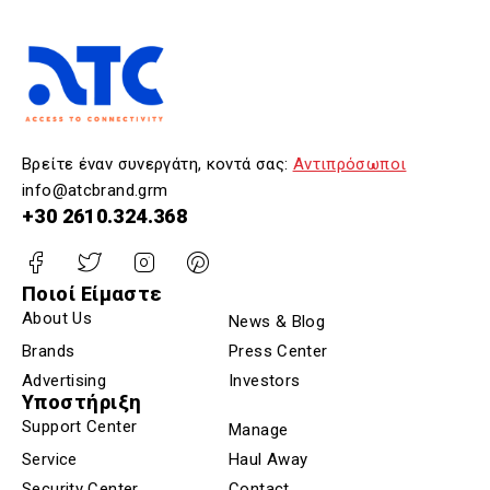
Βρείτε έναν συνεργάτη, κοντά σας:
Αντιπρόσωποι
info@atcbrand.grm
+30 2610.324.368
Ποιοί Είμαστε
About Us
News & Blog
Brands
Press Center
Advertising
Investors
Υποστήριξη
Support Center
Manage
Service
Haul Away
Security Center
Contact