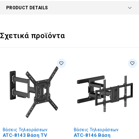
PRODUCT DETAILS
Σχετικά προϊόντα
Βάσεις Τηλεοράσεων
Βάσεις Τηλεοράσεων
ATC-8143 Βάση TV
ATC-8146 Βάση