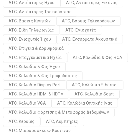
ATC, Αντάπτορες Ήχου
ATC, Αντάπτορες Εικόνας
ATC, Αντάπτορες Τροφοδοσίας
ATC, Βάσεις Κινητών
ATC, Βάσεις Τηλεοράσεων
ATC, Είδη Τηλεφωνίας
ATC, Ενισχυτές
ATC, Ενισχυτές Ήχου
ATC, Ενσύρματα Ακουστικά
ATC, Επίγεια & Δορυφορικά
ATC, Επαγγελματικά Ηχεία
ATC, Καλώδια & Φις RCA
ATC, Καλώδια & Φις Ήχου
ATC, Καλώδια & Φις Τροφοδοσίας
ATC, Καλώδια Display Port
ATC, Καλώδια Ethernet
ATC, Καλώδια HDMI & HDTV
ATC, Καλώδια Scart
ATC, Καλώδια VGA
ATC, Καλώδια Οπτικής Ίνας
ATC, Καλώδια Φόρτισης & Μεταφοράς Δεδομένων
ATC, Κεραίες
ATC, Λαμπτήρες
ATC, Μικροσυσκευές Κουζίνας