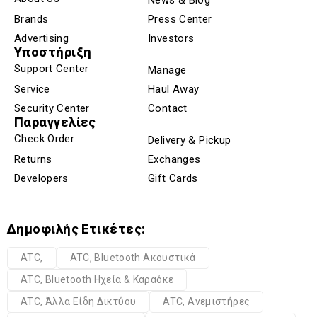
News & Blog
Brands
Press Center
Advertising
Investors
Υποστήριξη
Support Center
Manage
Service
Haul Away
Security Center
Contact
Παραγγελίες
Check Order
Delivery & Pickup
Returns
Exchanges
Developers
Gift Cards
Δημοφιλής Ετικέτες:
ATC,
ATC, Bluetooth Ακουστικά
ATC, Bluetooth Ηχεία & Καραόκε
ATC, Άλλα Είδη Δικτύου
ATC, Ανεμιστήρες