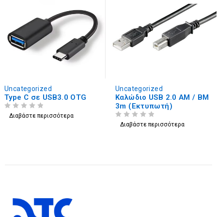
Uncategorized
Uncategorized
Type C σε USB3.0 OTG
Καλώδιο USB 2.0 ΑM / BM
3m (Εκτυπωτή)
ΒΑΘΜΟΛΟΓΗΘΗΚΕ ΜΕ
ΑΠΟ 5
Διαβάστε περισσότερα
ΒΑΘΜΟΛΟΓΗΘΗΚΕ ΜΕ
ΑΠΟ 5
Διαβάστε περισσότερα