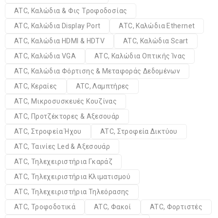
ATC, Καλώδια & Φις Τροφοδοσίας
ATC, Καλώδια Display Port
ATC, Καλώδια Ethernet
ATC, Καλώδια HDMI & HDTV
ATC, Καλώδια Scart
ATC, Καλώδια VGA
ATC, Καλώδια Οπτικής Ίνας
ATC, Καλώδια Φόρτισης & Μεταφοράς Δεδομένων
ATC, Κεραίες
ATC, Λαμπτήρες
ATC, Μικροσυσκευές Κουζίνας
ATC, Προτζέκτορες & Αξεσουάρ
ATC, Στροφεία Ήχου
ATC, Στροφεία Δικτύου
ATC, Ταινίες Led & Αξεσουάρ
ATC, Τηλεχειριστήρια Γκαράζ
ATC, Τηλεχειριστήρια Κλιματισμού
ATC, Τηλεχειριστήρια Τηλεόρασης
ATC, Τροφοδοτικά
ATC, Φακοί
ATC, Φορτιστές