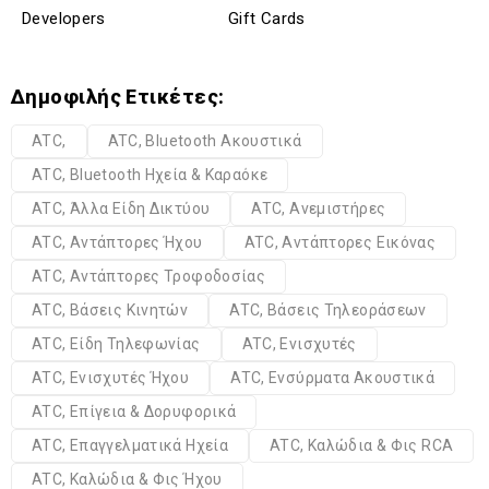
Developers
Gift Cards
Δημοφιλής Ετικέτες:
ATC,
ATC, Bluetooth Ακουστικά
ATC, Bluetooth Ηχεία & Καραόκε
ATC, Άλλα Είδη Δικτύου
ATC, Ανεμιστήρες
ATC, Αντάπτορες Ήχου
ATC, Αντάπτορες Εικόνας
ATC, Αντάπτορες Τροφοδοσίας
ATC, Βάσεις Κινητών
ATC, Βάσεις Τηλεοράσεων
ATC, Είδη Τηλεφωνίας
ATC, Ενισχυτές
ATC, Ενισχυτές Ήχου
ATC, Ενσύρματα Ακουστικά
ATC, Επίγεια & Δορυφορικά
ATC, Επαγγελματικά Ηχεία
ATC, Καλώδια & Φις RCA
ATC, Καλώδια & Φις Ήχου