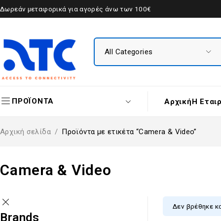
Δωρεάν μεταφορικά για αγορές άνω των 100€
ΠΡΟΪΟΝΤΑ
Αρχική
Η Εται
Αρχική σελίδα
/
Προϊόντα με ετικέτα “Camera & Video”
Camera & Video
Δεν βρέθηκε κα
Brands