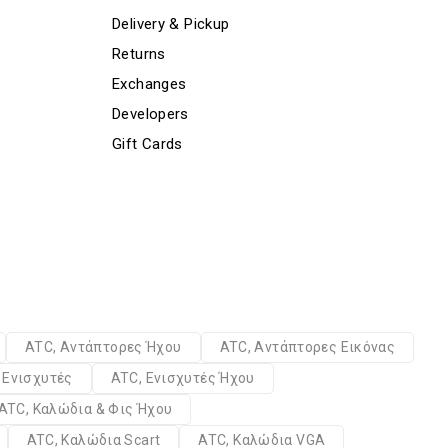
Delivery & Pickup
Returns
Exchanges
Developers
Gift Cards
ATC, Αντάπτορες Ήχου
ATC, Αντάπτορες Εικόνας
 Ενισχυτές
ATC, Ενισχυτές Ήχου
ATC, Καλώδια & Φις Ήχου
ATC, Καλώδια Scart
ATC, Καλώδια VGA