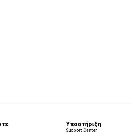
στε
Υποστήριξη
Support Center