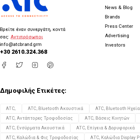
News & Blog
Brands
Press Center
Βρείτε έναν συνεργάτη, κοντά
Advertising
σας:
Αντιπρόσωποι
info@atcbrand.grm
Investors
+30 2610.324.368
Δημοφιλής Ετικέτες:
ATC,
ATC, Bluetooth Ακουστικά
ATC, Bluetooth Ηχεί
ATC, Αντάπτορες Τροφοδοσίας
ATC, Βάσεις Κινητών
ATC, Ενσύρματα Ακουστικά
ATC, Επίγεια & Δορυφορικά
ATC, Καλώδια & Φις Τροφοδοσίας
ATC, Καλώδια Display P