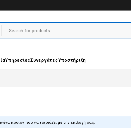
ρία
Υπηρεσίες
Συνεργάτες
Υποστήριξη
νένα προϊόν που να ταιριάζει με την επιλογή σας.