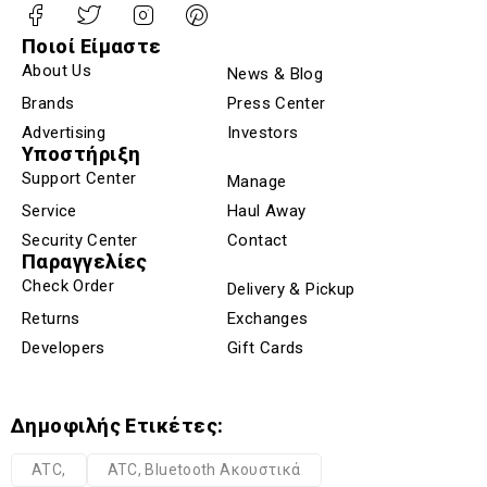
Ποιοί Είμαστε
About Us
News & Blog
Brands
Press Center
Advertising
Investors
Υποστήριξη
Support Center
Manage
Service
Haul Away
Security Center
Contact
Παραγγελίες
Check Order
Delivery & Pickup
Returns
Exchanges
Developers
Gift Cards
Δημοφιλής Ετικέτες:
ATC,
ATC, Bluetooth Ακουστικά