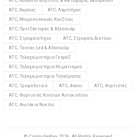
ATC, Καλώδια Φόρτισης & Μεταφοράς Δεδομένων
ATC, Κεραίες
ATC, Λαμπτήρες
ATC, Μικροσυσκευές Κουζίνας
ATC, Προτζέκτορες & Αξεσουάρ
ATC, Στροφεία Ήχου
ATC, Στροφεία Δικτύου
ATC, Ταινίες Led & Αξεσουάρ
ATC, Τηλεχειριστήρια Γκαράζ
ATC, Τηλεχειριστήρια Κλιματισμού
ATC, Τηλεχειριστήρια Τηλεόρασης
ATC, Τροφοδοτικά
ATC, Φακοί
ATC, Φορτιστές
ATC, Φορτιστές Κινητών Αυτοκινήτου
ATC, Φωτάκια Νυκτός
© ComputerKey 2026. All Rights Reserved.