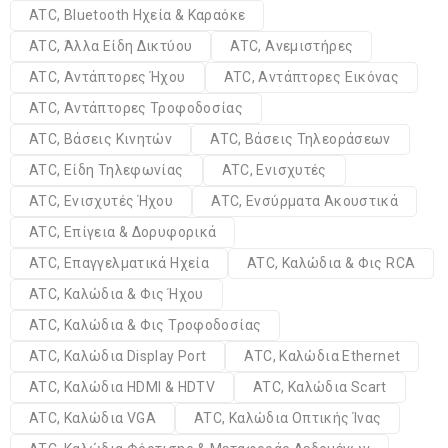
ATC, Bluetooth Ηχεία & Καραόκε
ATC, Άλλα Είδη Δικτύου
ATC, Ανεμιστήρες
ATC, Αντάπτορες Ήχου
ATC, Αντάπτορες Εικόνας
ATC, Αντάπτορες Τροφοδοσίας
ATC, Βάσεις Κινητών
ATC, Βάσεις Τηλεοράσεων
ATC, Είδη Τηλεφωνίας
ATC, Ενισχυτές
ATC, Ενισχυτές Ήχου
ATC, Ενσύρματα Ακουστικά
ATC, Επίγεια & Δορυφορικά
ATC, Επαγγελματικά Ηχεία
ATC, Καλώδια & Φις RCA
ATC, Καλώδια & Φις Ήχου
ATC, Καλώδια & Φις Τροφοδοσίας
ATC, Καλώδια Display Port
ATC, Καλώδια Ethernet
ATC, Καλώδια HDMI & HDTV
ATC, Καλώδια Scart
ATC, Καλώδια VGA
ATC, Καλώδια Οπτικής Ίνας