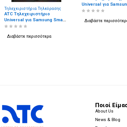
Universal για Samsung Smart
Universal All Brand
IR-1312
CRC1195V
ΒΑΘΜΟΛΟΓΗΘΗΚΕ ΜΕ
ΑΠΟ 5
ΒΑΘΜΟΛΟΓΗΘΗΚΕ ΜΕ
ΑΠΟ 5
Διαβάστε περισσότερα
Διαβάστε περισσότερ
Ποιοί Είμα
About Us
News & Blog