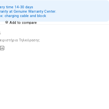
very time 14-30 days
anty at Genuine Warranty Center.
ox: charging cable and block
Add to compare
5
ειριστήρια Τηλεόρασης