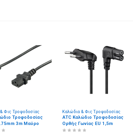
 & Φις Τροφοδοσίας
Καλώδια & Φις Τροφοδοσίας
λώδιο Τροφοδοσίας
ATC Καλώδιο Τροφοδοσίας
0.75mm 3m Μαύρο
Ορθής Γωνίας EU 1,5m
ΒΑΘΜΟΛΟΓΗΘΗΚΕ ΜΕ
ΑΠΟ 5