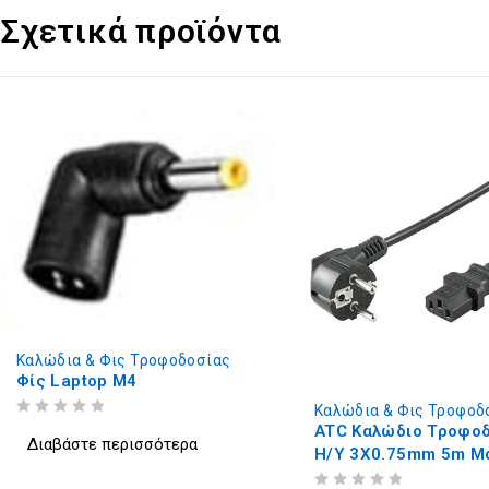
Σχετικά προϊόντα
Καλώδια & Φις Τροφοδοσίας
Φίς Laptop M4
Καλώδια & Φις Τροφοδ
ΒΑΘΜΟΛΟΓΗΘΗΚΕ ΜΕ
ΑΠΟ 5
ATC Καλώδιο Τροφο
Διαβάστε περισσότερα
Η/Υ 3Χ0.75mm 5m Μ
ΒΑΘΜΟΛΟΓΗΘΗΚΕ ΜΕ
ΑΠΟ 5