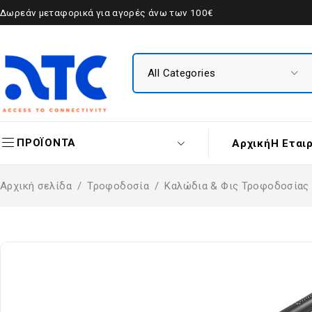
Δωρεάν μεταφορικά για αγορές άνω των 100€
ΠΡΟΪΟΝΤΑ
Αρχική
Η Εται
Αρχική σελίδα
/
Τροφοδοσία
/
Καλώδια & Φις Τροφοδοσίας