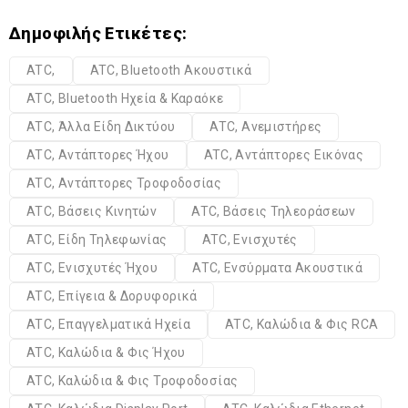
Δημοφιλής Ετικέτες:
ATC,
ATC, Bluetooth Ακουστικά
ATC, Bluetooth Ηχεία & Καραόκε
ATC, Άλλα Είδη Δικτύου
ATC, Ανεμιστήρες
ATC, Αντάπτορες Ήχου
ATC, Αντάπτορες Εικόνας
ATC, Αντάπτορες Τροφοδοσίας
ATC, Βάσεις Κινητών
ATC, Βάσεις Τηλεοράσεων
ATC, Είδη Τηλεφωνίας
ATC, Ενισχυτές
ATC, Ενισχυτές Ήχου
ATC, Ενσύρματα Ακουστικά
ATC, Επίγεια & Δορυφορικά
ATC, Επαγγελματικά Ηχεία
ATC, Καλώδια & Φις RCA
ATC, Καλώδια & Φις Ήχου
ATC, Καλώδια & Φις Τροφοδοσίας