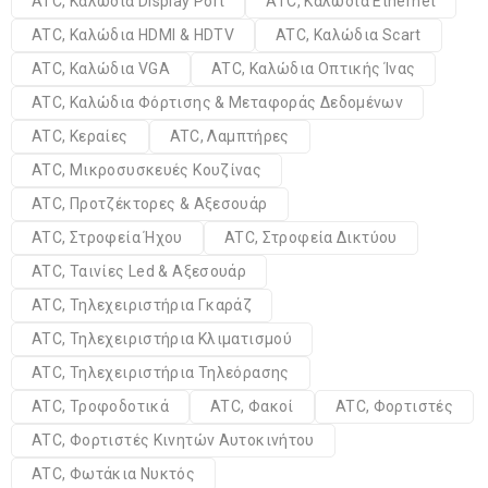
ATC, Καλώδια Display Port
ATC, Καλώδια Ethernet
ATC, Καλώδια HDMI & HDTV
ATC, Καλώδια Scart
ATC, Καλώδια VGA
ATC, Καλώδια Οπτικής Ίνας
ATC, Καλώδια Φόρτισης & Μεταφοράς Δεδομένων
ATC, Κεραίες
ATC, Λαμπτήρες
ATC, Μικροσυσκευές Κουζίνας
ATC, Προτζέκτορες & Αξεσουάρ
ATC, Στροφεία Ήχου
ATC, Στροφεία Δικτύου
ATC, Ταινίες Led & Αξεσουάρ
ATC, Τηλεχειριστήρια Γκαράζ
ATC, Τηλεχειριστήρια Κλιματισμού
ATC, Τηλεχειριστήρια Τηλεόρασης
ATC, Τροφοδοτικά
ATC, Φακοί
ATC, Φορτιστές
ATC, Φορτιστές Κινητών Αυτοκινήτου
ATC, Φωτάκια Νυκτός