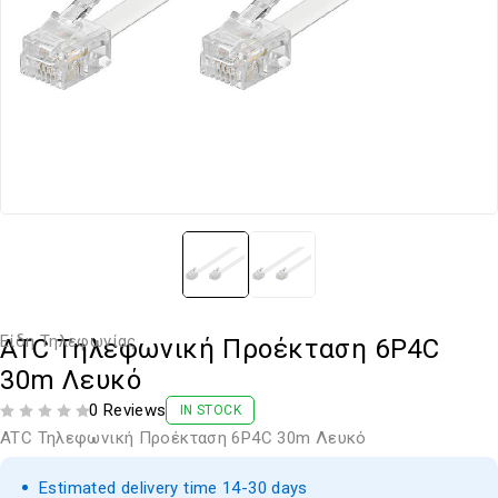
Είδη Τηλεφωνίας
ATC Τηλεφωνική Προέκταση 6P4C
30m Λευκό
0 Reviews
IN STOCK
ΒΑΘΜΟΛΟΓΗΘΗΚΕ ΜΕ
ΑΠΟ 5
ATC Τηλεφωνική Προέκταση 6P4C 30m Λευκό
Estimated delivery time 14-30 days