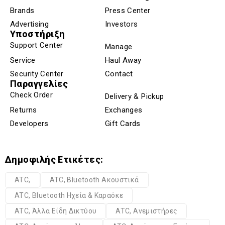
Brands
Press Center
Advertising
Investors
Υποστήριξη
Support Center
Manage
Service
Haul Away
Security Center
Contact
Παραγγελίες
Check Order
Delivery & Pickup
Returns
Exchanges
Developers
Gift Cards
Δημοφιλής Ετικέτες:
ATC,
ATC, Bluetooth Ακουστικά
ATC, Bluetooth Ηχεία & Καραόκε
ATC, Άλλα Είδη Δικτύου
ATC, Ανεμιστήρες