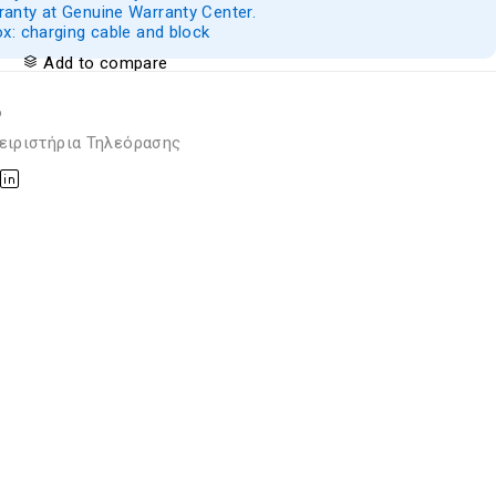
anty at Genuine Warranty Center.
ox: charging cable and block
Add to compare
6
ειριστήρια Τηλεόρασης