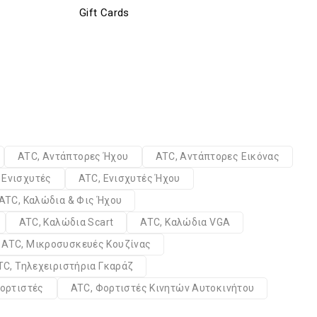
Gift Cards
ATC, Αντάπτορες Ήχου
ATC, Αντάπτορες Εικόνας
 Ενισχυτές
ATC, Ενισχυτές Ήχου
ATC, Καλώδια & Φις Ήχου
ATC, Καλώδια Scart
ATC, Καλώδια VGA
ATC, Μικροσυσκευές Κουζίνας
TC, Τηλεχειριστήρια Γκαράζ
ορτιστές
ATC, Φορτιστές Κινητών Αυτοκινήτου