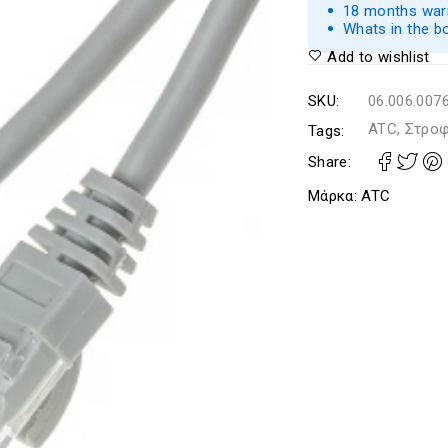
18 months warr
Whats in the b
Add to wishlist
SKU:
06.006.007
ATC, Στροφ
Tags:
Share:
Μάρκα:
ATC