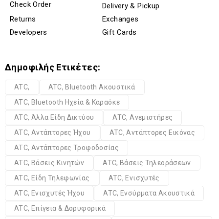
Check Order
Delivery & Pickup
Returns
Exchanges
Developers
Gift Cards
Δημοφιλής Ετικέτες:
ATC,
ATC, Bluetooth Ακουστικά
ATC, Bluetooth Ηχεία & Καραόκε
ATC, Άλλα Είδη Δικτύου
ATC, Ανεμιστήρες
ATC, Αντάπτορες Ήχου
ATC, Αντάπτορες Εικόνας
ATC, Αντάπτορες Τροφοδοσίας
ATC, Βάσεις Κινητών
ATC, Βάσεις Τηλεοράσεων
ATC, Είδη Τηλεφωνίας
ATC, Ενισχυτές
ATC, Ενισχυτές Ήχου
ATC, Ενσύρματα Ακουστικά
ATC, Επίγεια & Δορυφορικά