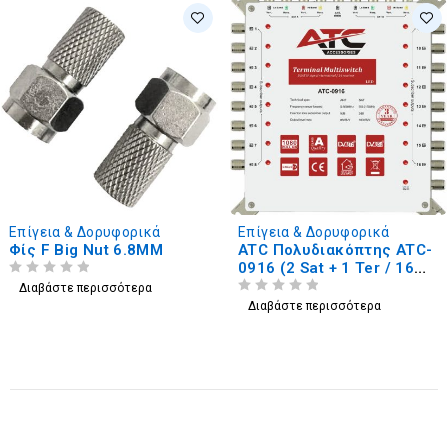
Επίγεια & Δορυφορικά
Επίγεια & Δορυφορικά
Φίς F Big Nut 6.8MM
ATC Πολυδιακόπτης ATC-
0916 (2 Sat + 1 Ter / 16
ΒΑΘΜΟΛΟΓΗΘΗΚΕ ΜΕ
ΑΠΟ 5
Εξόδοι)
Διαβάστε περισσότερα
ΒΑΘΜΟΛΟΓΗΘΗΚΕ ΜΕ
ΑΠΟ 5
Διαβάστε περισσότερα