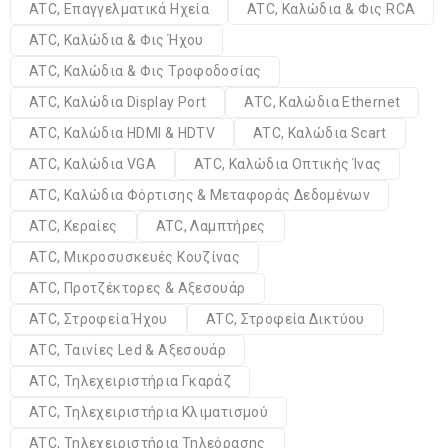
ATC, Επαγγελματικά Ηχεία
ATC, Καλώδια & Φις RCA
ATC, Καλώδια & Φις Ήχου
ATC, Καλώδια & Φις Τροφοδοσίας
ATC, Καλώδια Display Port
ATC, Καλώδια Ethernet
ATC, Καλώδια HDMI & HDTV
ATC, Καλώδια Scart
ATC, Καλώδια VGA
ATC, Καλώδια Οπτικής Ίνας
ATC, Καλώδια Φόρτισης & Μεταφοράς Δεδομένων
ATC, Κεραίες
ATC, Λαμπτήρες
ATC, Μικροσυσκευές Κουζίνας
ATC, Προτζέκτορες & Αξεσουάρ
ATC, Στροφεία Ήχου
ATC, Στροφεία Δικτύου
ATC, Ταινίες Led & Αξεσουάρ
ATC, Τηλεχειριστήρια Γκαράζ
ATC, Τηλεχειριστήρια Κλιματισμού
ATC, Τηλεχειριστήρια Τηλεόρασης