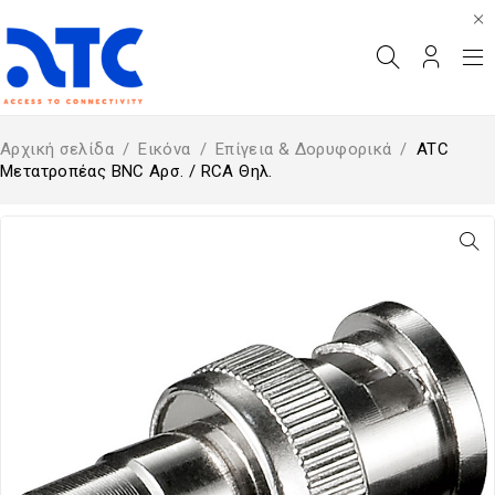
Αρχική σελίδα
/
Εικόνα
/
Επίγεια & Δορυφορικά
/
ATC
Μετατροπέας BNC Αρσ. / RCA Θηλ.