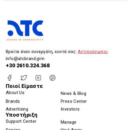
Βρείτε έναν συνεργάτη, κοντά σας:
Αντιπρόσωποι
info@atcbrand.grm
+30 2610.324.368
Ποιοί Είμαστε
About Us
News & Blog
Brands
Press Center
Advertising
Investors
Υποστήριξη
Support Center
Manage
Service
Haul Away