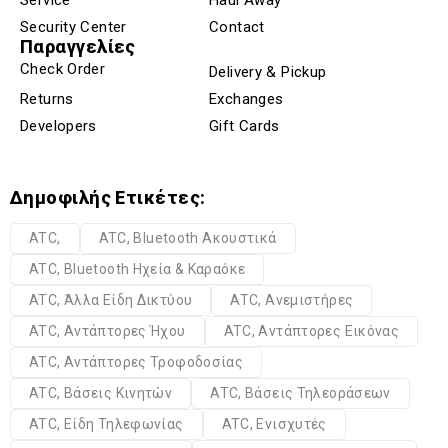
Security Center
Contact
Παραγγελίες
Check Order
Delivery & Pickup
Returns
Exchanges
Developers
Gift Cards
Δημοφιλής Ετικέτες:
ATC,
ATC, Bluetooth Ακουστικά
ATC, Bluetooth Ηχεία & Καραόκε
ATC, Άλλα Είδη Δικτύου
ATC, Ανεμιστήρες
ATC, Αντάπτορες Ήχου
ATC, Αντάπτορες Εικόνας
ATC, Αντάπτορες Τροφοδοσίας
ATC, Βάσεις Κινητών
ATC, Βάσεις Τηλεοράσεων
ATC, Είδη Τηλεφωνίας
ATC, Ενισχυτές