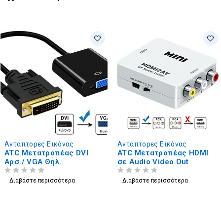
Αντάπτορες Εικόνας
Αντάπτορες Εικόνας
ATC Μετατροπέας DVI
ATC Μετατροπέας HDMI
Αρσ./ VGA Θηλ.
σε Audio Video Out
ΒΑΘΜΟΛΟΓΗΘΗΚΕ ΜΕ
ΑΠΟ 5
ΒΑΘΜΟΛΟΓΗΘΗΚΕ ΜΕ
ΑΠΟ 5
Διαβάστε περισσότερα
Διαβάστε περισσότερα