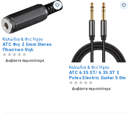
Καλώδια & Φις Ήχου
ATC Φις 2.5mm Stereo
Πλαστικό Θηλ.
ΒΑΘΜΟΛΟΓΗΘΗΚΕ ΜΕ
ΑΠΟ 5
Διαβάστε περισσότερα
Καλώδια & Φις Ήχου
ATC 6.35 ST/ 6.35 ST 3
Poles Electric Guitar 5.0m
ΒΑΘΜΟΛΟΓΗΘΗΚΕ ΜΕ
ΑΠΟ 5
Διαβάστε περισσότερα