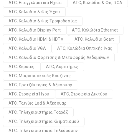
ATC, Επαγγελματικά Ηχεία
ATC, Καλώδια & Φις RCA
ATC, Καλώδια & Φις Ήχου
ATC, Καλώδια & Φις Τροφοδοσίας
ATC, Καλώδια Display Port
ATC, Καλώδια Ethernet
ATC, Καλώδια HDMI & HDTV
ATC, Καλώδια Scart
ATC, Καλώδια VGA
ATC, Καλώδια Οπτικής Ίνας
ATC, Καλώδια Φόρτισης & Μεταφοράς Δεδομένων
ATC, Κεραίες
ATC, Λαμπτήρες
ATC, Μικροσυσκευές Κουζίνας
ATC, Προτζέκτορες & Αξεσουάρ
ATC, Στροφεία Ήχου
ATC, Στροφεία Δικτύου
ATC, Ταινίες Led & Αξεσουάρ
ATC, Τηλεχειριστήρια Γκαράζ
ATC, Τηλεχειριστήρια Κλιματισμού
ATC, Τηλεχειριστήρια Τηλεόρασης