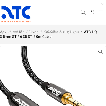
Αρχική σελίδα
/
Ήχος
/
Καλώδια & Φις Ήχου
/
ATC HQ
3.5mm ST / 6.35 ST 5.0m Cable