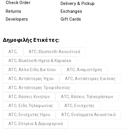
Check Order
Delivery & Pickup
Returns
Exchanges
Developers
Gift Cards
Δημοφιλής Ετικέτες:
ATC,
ATC, Bluetooth Ακουστικά
ATC, Bluetooth Ηχεία & Καραόκε
ATC, Άλλα Είδη Δικτύου
ATC, Ανεμιστήρες
ATC, Αντάπτορες Ήχου
ATC, Αντάπτορες Εικόνας
ATC, Αντάπτορες Τροφοδοσίας
ATC, Βάσεις Κινητών
ATC, Βάσεις Τηλεοράσεων
ATC, Είδη Τηλεφωνίας
ATC, Ενισχυτές
ATC, Ενισχυτές Ήχου
ATC, Ενσύρματα Ακουστικά
ATC, Επίγεια & Δορυφορικά