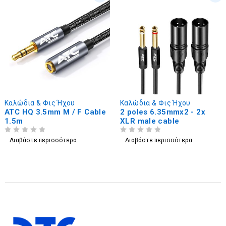
Καλώδια & Φις Ήχου
Καλώδια & Φις Ήχου
ATC HQ 3.5mm M / F Cable
2 poles 6.35mmx2 - 2x
1.5m
XLR male cable
ΒΑΘΜΟΛΟΓΗΘΗΚΕ ΜΕ
ΑΠΟ 5
ΒΑΘΜΟΛΟΓΗΘΗΚΕ ΜΕ
ΑΠΟ 5
Διαβάστε περισσότερα
Διαβάστε περισσότερα