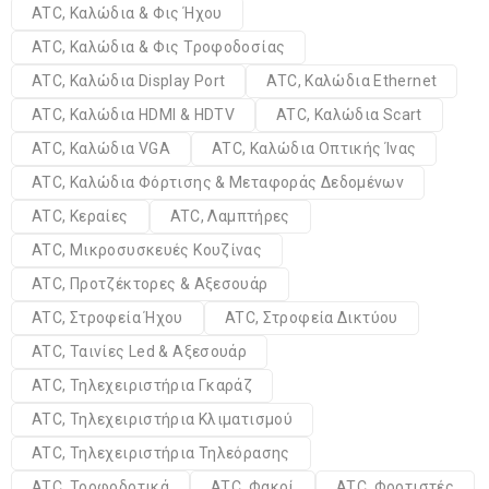
ATC, Καλώδια & Φις Ήχου
ATC, Καλώδια & Φις Τροφοδοσίας
ATC, Καλώδια Display Port
ATC, Καλώδια Ethernet
ATC, Καλώδια HDMI & HDTV
ATC, Καλώδια Scart
ATC, Καλώδια VGA
ATC, Καλώδια Οπτικής Ίνας
ATC, Καλώδια Φόρτισης & Μεταφοράς Δεδομένων
ATC, Κεραίες
ATC, Λαμπτήρες
ATC, Μικροσυσκευές Κουζίνας
ATC, Προτζέκτορες & Αξεσουάρ
ATC, Στροφεία Ήχου
ATC, Στροφεία Δικτύου
ATC, Ταινίες Led & Αξεσουάρ
ATC, Τηλεχειριστήρια Γκαράζ
ATC, Τηλεχειριστήρια Κλιματισμού
ATC, Τηλεχειριστήρια Τηλεόρασης
ATC, Τροφοδοτικά
ATC, Φακοί
ATC, Φορτιστές