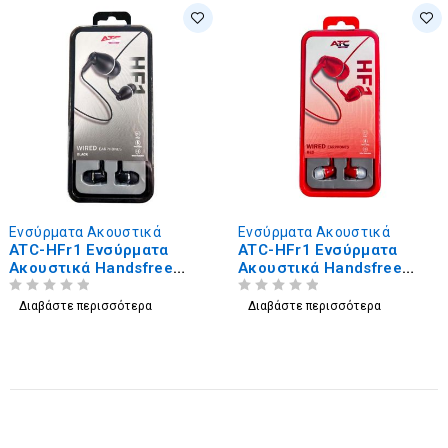
Ενσύρματα Ακουστικά
Ενσύρματα Ακουστικά
ATC-HFr1 Ενσύρματα
ATC-HFr1 Ενσύρματα
Ακουστικά Handsfree
Ακουστικά Handsfree
3,5mm Μαύρο
3,5mm Κόκκινο
ΒΑΘΜΟΛΟΓΗΘΗΚΕ ΜΕ
ΑΠΟ 5
ΒΑΘΜΟΛΟΓΗΘΗΚΕ ΜΕ
ΑΠΟ 5
Διαβάστε περισσότερα
Διαβάστε περισσότερα