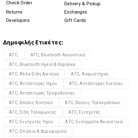
Check Order
Delivery & Pickup
Returns
Exchanges
Developers
Gift Cards
Δημοφιλής Ετικέτες:
ATC,
ATC, Bluetooth Ακουστικά
ATC, Bluetooth Ηχεία & Καραόκε
ATC, Άλλα Είδη Δικτύου
ATC, Ανεμιστήρες
ATC, Αντάπτορες Ήχου
ATC, Αντάπτορες Εικόνας
ATC, Αντάπτορες Τροφοδοσίας
ATC, Βάσεις Κινητών
ATC, Βάσεις Τηλεοράσεων
ATC, Είδη Τηλεφωνίας
ATC, Ενισχυτές
ATC, Ενισχυτές Ήχου
ATC, Ενσύρματα Ακουστικά
ATC, Επίγεια & Δορυφορικά