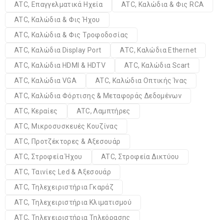
ATC, Επαγγελματικά Ηχεία
ATC, Καλώδια & Φις RCA
ATC, Καλώδια & Φις Ήχου
ATC, Καλώδια & Φις Τροφοδοσίας
ATC, Καλώδια Display Port
ATC, Καλώδια Ethernet
ATC, Καλώδια HDMI & HDTV
ATC, Καλώδια Scart
ATC, Καλώδια VGA
ATC, Καλώδια Οπτικής Ίνας
ATC, Καλώδια Φόρτισης & Μεταφοράς Δεδομένων
ATC, Κεραίες
ATC, Λαμπτήρες
ATC, Μικροσυσκευές Κουζίνας
ATC, Προτζέκτορες & Αξεσουάρ
ATC, Στροφεία Ήχου
ATC, Στροφεία Δικτύου
ATC, Ταινίες Led & Αξεσουάρ
ATC, Τηλεχειριστήρια Γκαράζ
ATC, Τηλεχειριστήρια Κλιματισμού
ATC, Τηλεχειριστήρια Τηλεόρασης