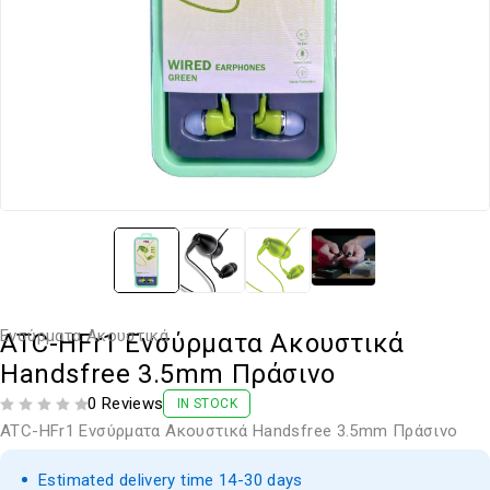
Ενσύρματα Ακουστικά
ATC-HFr1 Ενσύρματα Ακουστικά
Handsfree 3.5mm Πράσινο
0 Reviews
IN STOCK
ΒΑΘΜΟΛΟΓΗΘΗΚΕ ΜΕ
ΑΠΟ 5
ATC-HFr1 Ενσύρματα Ακουστικά Handsfree 3.5mm Πράσινο
Estimated delivery time 14-30 days