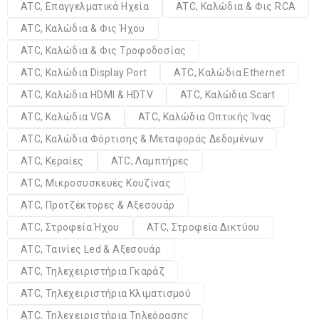
ATC, Επαγγελματικά Ηχεία
ATC, Καλώδια & Φις RCA
ATC, Καλώδια & Φις Ήχου
ATC, Καλώδια & Φις Τροφοδοσίας
ATC, Καλώδια Display Port
ATC, Καλώδια Ethernet
ATC, Καλώδια HDMI & HDTV
ATC, Καλώδια Scart
ATC, Καλώδια VGA
ATC, Καλώδια Οπτικής Ίνας
ATC, Καλώδια Φόρτισης & Μεταφοράς Δεδομένων
ATC, Κεραίες
ATC, Λαμπτήρες
ATC, Μικροσυσκευές Κουζίνας
ATC, Προτζέκτορες & Αξεσουάρ
ATC, Στροφεία Ήχου
ATC, Στροφεία Δικτύου
ATC, Ταινίες Led & Αξεσουάρ
ATC, Τηλεχειριστήρια Γκαράζ
ATC, Τηλεχειριστήρια Κλιματισμού
ATC, Τηλεχειριστήρια Τηλεόρασης