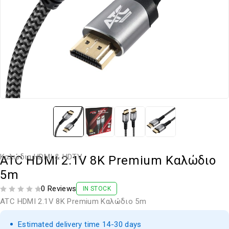
Καλώδια HDMI & HDTV
ATC HDMI 2.1V 8K Premium Καλώδιο
5m
0 Reviews
IN STOCK
ΒΑΘΜΟΛΟΓΗΘΗΚΕ ΜΕ
ΑΠΟ 5
ATC HDMI 2.1V 8K Premium Καλώδιο 5m
Estimated delivery time 14-30 days