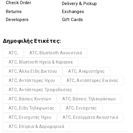
Check Order
Delivery & Pickup
Returns
Exchanges
Developers
Gift Cards
Δημοφιλής Ετικέτες:
ATC,
ATC, Bluetooth Ακουστικά
ATC, Bluetooth Ηχεία & Καραόκε
ATC, Άλλα Είδη Δικτύου
ATC, Ανεμιστήρες
ATC, Αντάπτορες Ήχου
ATC, Αντάπτορες Εικόνας
ATC, Αντάπτορες Τροφοδοσίας
ATC, Βάσεις Κινητών
ATC, Βάσεις Τηλεοράσεων
ATC, Είδη Τηλεφωνίας
ATC, Ενισχυτές
ATC, Ενισχυτές Ήχου
ATC, Ενσύρματα Ακουστικά
ATC, Επίγεια & Δορυφορικά