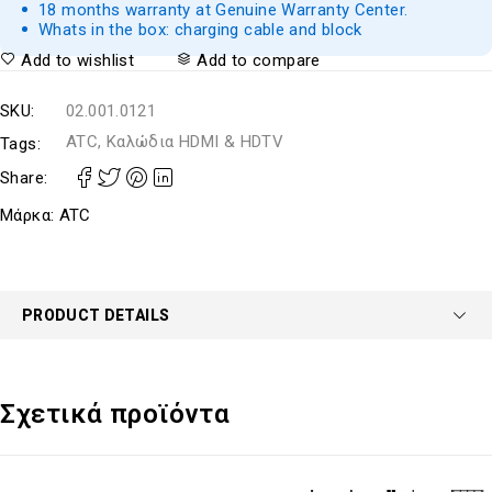
18 months warranty at Genuine Warranty Center.
Whats in the box: charging cable and block
Add to wishlist
Add to compare
SKU:
02.001.0121
ATC, Καλώδια HDMI & HDTV
Tags:
Share:
Μάρκα:
ATC
PRODUCT DETAILS
Σχετικά προϊόντα