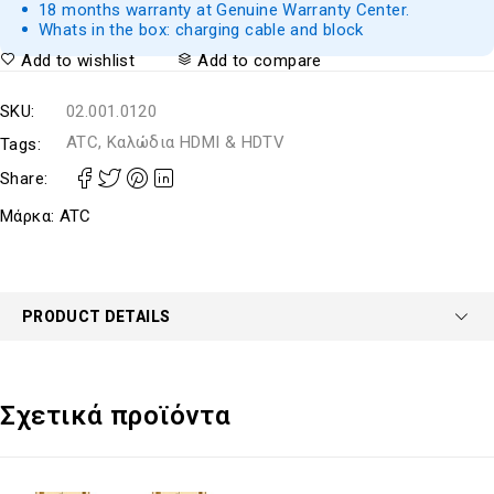
18 months warranty at Genuine Warranty Center.
Whats in the box: charging cable and block
Add to wishlist
Add to compare
SKU:
02.001.0120
ATC, Καλώδια HDMI & HDTV
Tags:
Share:
Μάρκα:
ATC
PRODUCT DETAILS
Σχετικά προϊόντα