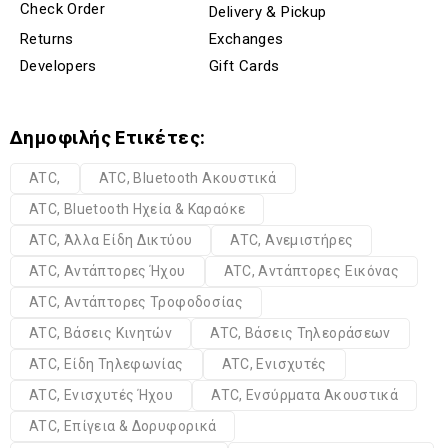
Check Order
Delivery & Pickup
Returns
Exchanges
Developers
Gift Cards
Δημοφιλής Ετικέτες:
ATC,
ATC, Bluetooth Ακουστικά
ATC, Bluetooth Ηχεία & Καραόκε
ATC, Άλλα Είδη Δικτύου
ATC, Ανεμιστήρες
ATC, Αντάπτορες Ήχου
ATC, Αντάπτορες Εικόνας
ATC, Αντάπτορες Τροφοδοσίας
ATC, Βάσεις Κινητών
ATC, Βάσεις Τηλεοράσεων
ATC, Είδη Τηλεφωνίας
ATC, Ενισχυτές
ATC, Ενισχυτές Ήχου
ATC, Ενσύρματα Ακουστικά
ATC, Επίγεια & Δορυφορικά