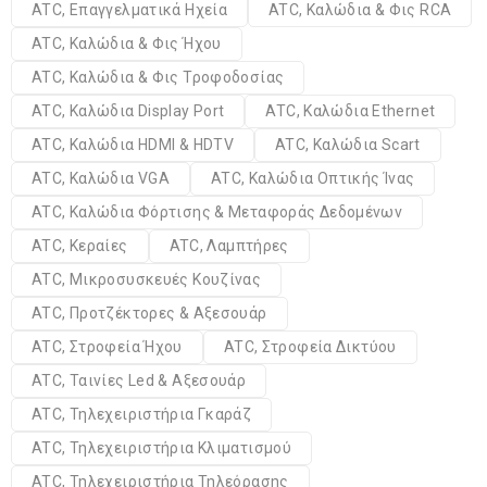
ATC, Επαγγελματικά Ηχεία
ATC, Καλώδια & Φις RCA
ATC, Καλώδια & Φις Ήχου
ATC, Καλώδια & Φις Τροφοδοσίας
ATC, Καλώδια Display Port
ATC, Καλώδια Ethernet
ATC, Καλώδια HDMI & HDTV
ATC, Καλώδια Scart
ATC, Καλώδια VGA
ATC, Καλώδια Οπτικής Ίνας
ATC, Καλώδια Φόρτισης & Μεταφοράς Δεδομένων
ATC, Κεραίες
ATC, Λαμπτήρες
ATC, Μικροσυσκευές Κουζίνας
ATC, Προτζέκτορες & Αξεσουάρ
ATC, Στροφεία Ήχου
ATC, Στροφεία Δικτύου
ATC, Ταινίες Led & Αξεσουάρ
ATC, Τηλεχειριστήρια Γκαράζ
ATC, Τηλεχειριστήρια Κλιματισμού
ATC, Τηλεχειριστήρια Τηλεόρασης