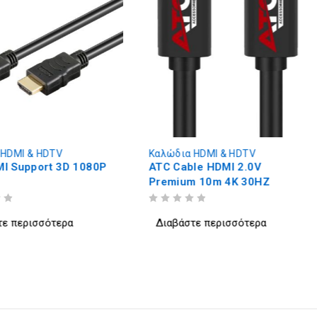
 HDMI & HDTV
Καλώδια HDMI & HDTV
I Support 3D 1080P
ATC Cable HDMI 2.0V
Premium 10m 4K 30HZ
ΒΑΘΜΟΛΟΓΗΘΗΚΕ ΜΕ
ΑΠΟ 5
τε περισσότερα
Διαβάστε περισσότερα