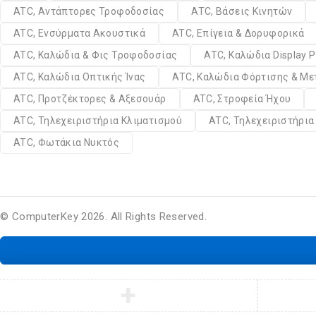
ATC, Αντάπτορες Τροφοδοσίας
ATC, Βάσεις Κινητών
ATC, Ενσύρματα Ακουστικά
ATC, Επίγεια & Δορυφορικά
ATC, Καλώδια & Φις Τροφοδοσίας
ATC, Καλώδια Display P
ATC, Καλώδια Οπτικής Ίνας
ATC, Καλώδια Φόρτισης & Μ
ATC, Προτζέκτορες & Αξεσουάρ
ATC, Στροφεία Ήχου
ATC, Τηλεχειριστήρια Κλιματισμού
ATC, Τηλεχειριστήρι
ATC, Φωτάκια Νυκτός
© ComputerKey 2026. All Rights Reserved.