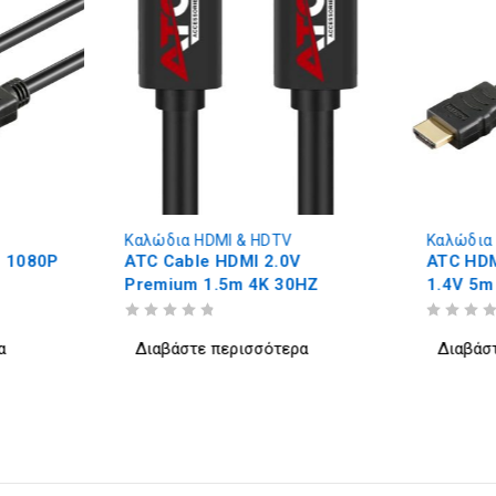
Καλώδια HDMI & HDTV
Καλώδια
D 1080P
ATC Cable HDMI 2.0V
ATC HDM
Premium 1.5m 4K 30HZ
1.4V 5m
ΒΑΘΜΟΛΟΓΗΘΗΚΕ ΜΕ
ΑΠΟ 5
ΒΑΘΜΟΛΟΓΗΘΗΚΕ ΜΕ
ΑΠΟ 5
α
Διαβάστε περισσότερα
Διαβάσ