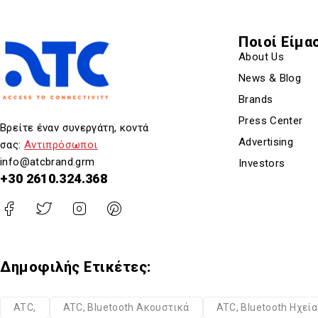
Ποιοί Είμα
About Us
News & Blog
Brands
Press Center
Βρείτε έναν συνεργάτη, κοντά
Advertising
σας:
Αντιπρόσωποι
info@atcbrand.grm
Investors
+30 2610.324.368
Δημοφιλής Ετικέτες:
ATC,
ATC, Bluetooth Ακουστικά
ATC, Bluetooth Ηχεί