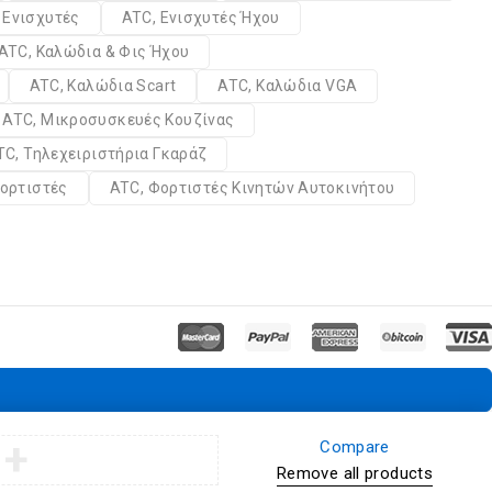
 Ενισχυτές
ATC, Ενισχυτές Ήχου
ATC, Καλώδια & Φις Ήχου
ATC, Καλώδια Scart
ATC, Καλώδια VGA
ATC, Μικροσυσκευές Κουζίνας
TC, Τηλεχειριστήρια Γκαράζ
ορτιστές
ATC, Φορτιστές Κινητών Αυτοκινήτου
Compare
Remove all products