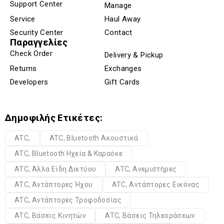
Support Center
Manage
Service
Haul Away
Security Center
Contact
Παραγγελίες
Check Order
Delivery & Pickup
Returns
Exchanges
Developers
Gift Cards
Δημοφιλής Ετικέτες:
ATC,
ATC, Bluetooth Ακουστικά
ATC, Bluetooth Ηχεία & Καραόκε
ATC, Άλλα Είδη Δικτύου
ATC, Ανεμιστήρες
ATC, Αντάπτορες Ήχου
ATC, Αντάπτορες Εικόνας
ATC, Αντάπτορες Τροφοδοσίας
ATC, Βάσεις Κινητών
ATC, Βάσεις Τηλεοράσεων