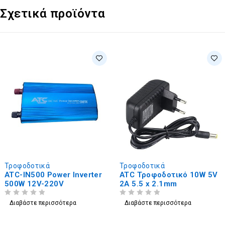
Σχετικά προϊόντα
Τροφοδοτικά
Τροφοδοτικά
ATC-IN500 Power Inverter
ATC Τροφοδοτικό 10W 5V
500W 12V-220V
2A 5.5 x 2.1mm
ΒΑΘΜΟΛΟΓΗΘΗΚΕ ΜΕ
ΑΠΟ 5
ΒΑΘΜΟΛΟΓΗΘΗΚΕ ΜΕ
ΑΠΟ 5
Διαβάστε περισσότερα
Διαβάστε περισσότερα