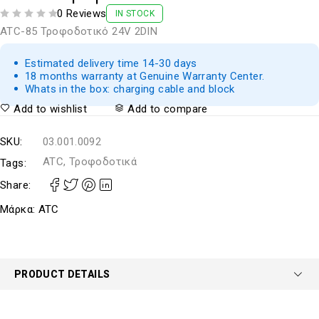
0 Reviews
IN STOCK
ΒΑΘΜΟΛΟΓΗΘΗΚΕ ΜΕ
ΑΠΟ 5
ATC-85 Τροφοδοτικό 24V 2DIN
Estimated delivery time 14-30 days
18 months warranty at Genuine Warranty Center.
Whats in the box: charging cable and block
Add to wishlist
Add to compare
SKU:
03.001.0092
ATC, Τροφοδοτικά
Tags:
Share:
Μάρκα:
ATC
PRODUCT DETAILS