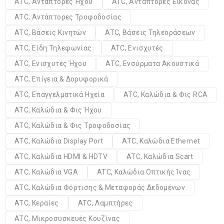
ATC, Αντάπτορες Ήχου
ATC, Αντάπτορες Εικόνας
ATC, Αντάπτορες Τροφοδοσίας
ATC, Βάσεις Κινητών
ATC, Βάσεις Τηλεοράσεων
ATC, Είδη Τηλεφωνίας
ATC, Ενισχυτές
ATC, Ενισχυτές Ήχου
ATC, Ενσύρματα Ακουστικά
ATC, Επίγεια & Δορυφορικά
ATC, Επαγγελματικά Ηχεία
ATC, Καλώδια & Φις RCA
ATC, Καλώδια & Φις Ήχου
ATC, Καλώδια & Φις Τροφοδοσίας
ATC, Καλώδια Display Port
ATC, Καλώδια Ethernet
ATC, Καλώδια HDMI & HDTV
ATC, Καλώδια Scart
ATC, Καλώδια VGA
ATC, Καλώδια Οπτικής Ίνας
ATC, Καλώδια Φόρτισης & Μεταφοράς Δεδομένων
ATC, Κεραίες
ATC, Λαμπτήρες
ATC, Μικροσυσκευές Κουζίνας