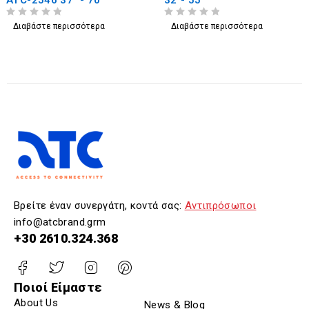
ATC-2546 37" - 70"
32"- 55"
ΒΑΘΜΟΛΟΓΗΘΗΚΕ ΜΕ
ΑΠΟ 5
ΒΑΘΜΟΛΟΓΗΘΗΚΕ ΜΕ
ΑΠΟ 5
Διαβάστε περισσότερα
Διαβάστε περισσότερα
Βρείτε έναν συνεργάτη, κοντά σας:
Αντιπρόσωποι
info@atcbrand.grm
+30 2610.324.368
Ποιοί Είμαστε
About Us
News & Blog