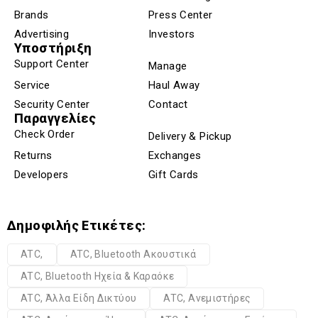
Brands
Press Center
Advertising
Investors
Υποστήριξη
Support Center
Manage
Service
Haul Away
Security Center
Contact
Παραγγελίες
Check Order
Delivery & Pickup
Returns
Exchanges
Developers
Gift Cards
Δημοφιλής Ετικέτες:
ATC,
ATC, Bluetooth Ακουστικά
ATC, Bluetooth Ηχεία & Καραόκε
ATC, Άλλα Είδη Δικτύου
ATC, Ανεμιστήρες