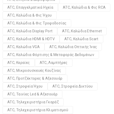
ATC, Επαγγελματικά Ηχεία
ATC, Καλώδια & Φις RCA
ATC, Καλώδια & Φις Ήχου
ATC, Καλώδια & Φις Τροφοδοσίας
ATC, Καλώδια Display Port
ATC, Καλώδια Ethernet
ATC, Καλώδια HDMI & HDTV
ATC, Καλώδια Scart
ATC, Καλώδια VGA
ATC, Καλώδια Οπτικής Ίνας
ATC, Καλώδια Φόρτισης & Μεταφοράς Δεδομένων
ATC, Κεραίες
ATC, Λαμπτήρες
ATC, Μικροσυσκευές Κουζίνας
ATC, Προτζέκτορες & Αξεσουάρ
ATC, Στροφεία Ήχου
ATC, Στροφεία Δικτύου
ATC, Ταινίες Led & Αξεσουάρ
ATC, Τηλεχειριστήρια Γκαράζ
ATC, Τηλεχειριστήρια Κλιματισμού