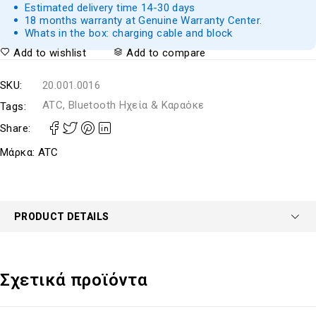
Estimated delivery time 14-30 days
18 months warranty at Genuine Warranty Center.
Whats in the box: charging cable and block
Add to wishlist
Add to compare
SKU:
20.001.0016
ATC, Bluetooth Ηχεία & Καραόκε
Tags:
Share:
Μάρκα:
ATC
PRODUCT DETAILS
Σχετικά προϊόντα