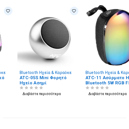
Bluetooth Ηχεία & Καραόκε
Bluetooth Ηχεία & Καραόκε
ATC-05S Mini Φορητό
ATC-11 Ασύρματο Ηχείο
Ηχείο Ασημί
Bluetooth 5W RGB FM-
Radio
ΒΑΘΜΟΛΟΓΗΘΗΚΕ ΜΕ
ΑΠΟ 5
ΒΑΘΜΟΛΟΓΗΘΗΚΕ ΜΕ
ΑΠΟ 5
Διαβάστε περισσότερα
Διαβάστε περισσότερα