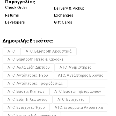
Παραγγελίες
Check Order
Delivery & Pickup
Returns
Exchanges
Developers
Gift Cards
Δημοφιλής Ετικέτες:
ATC,
ATC, Bluetooth Ακουστικά
ATC, Bluetooth Ηχεία & Καραόκε
ATC, Άλλα Είδη Δικτύου
ATC, Ανεμιστήρες
ATC, Αντάπτορες Ήχου
ATC, Αντάπτορες Εικόνας
ATC, Αντάπτορες Τροφοδοσίας
ATC, Βάσεις Κινητών
ATC, Βάσεις Τηλεοράσεων
ATC, Είδη Τηλεφωνίας
ATC, Ενισχυτές
ATC, Ενισχυτές Ήχου
ATC, Ενσύρματα Ακουστικά
ATC, Επίγεια & Δορυφορικά