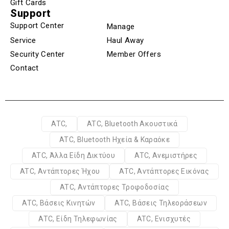
Gift Cards
Support
Support Center
Manage
Service
Haul Away
Security Center
Member Offers
Contact
ATC,
ATC, Bluetooth Ακουστικά
ATC, Bluetooth Ηχεία & Καραόκε
ATC, Άλλα Είδη Δικτύου
ATC, Ανεμιστήρες
ATC, Αντάπτορες Ήχου
ATC, Αντάπτορες Εικόνας
ATC, Αντάπτορες Τροφοδοσίας
ATC, Βάσεις Κινητών
ATC, Βάσεις Τηλεοράσεων
ATC, Είδη Τηλεφωνίας
ATC, Ενισχυτές